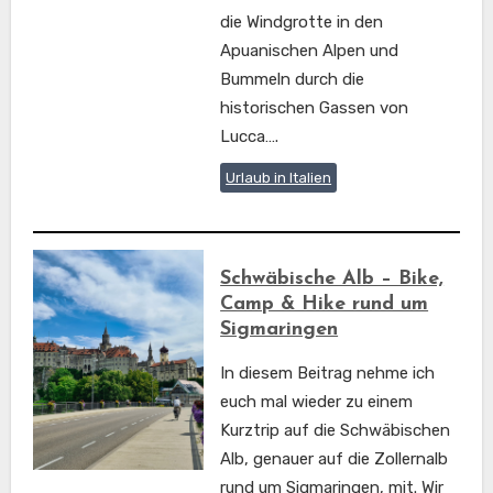
die Windgrotte in den
Apuanischen Alpen und
Bummeln durch die
historischen Gassen von
Lucca….
Urlaub in Italien
Schwäbische Alb – Bike,
Camp & Hike rund um
Sigmaringen
In diesem Beitrag nehme ich
euch mal wieder zu einem
Kurztrip auf die Schwäbischen
Alb, genauer auf die Zollernalb
rund um Sigmaringen, mit. Wir