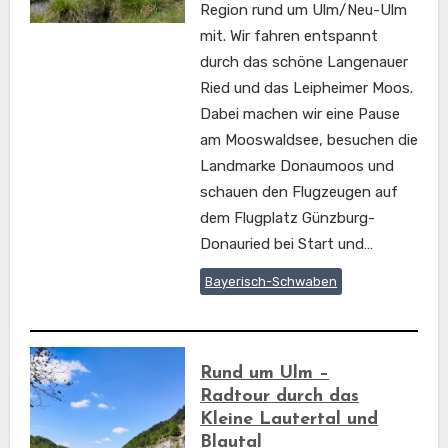
Region rund um Ulm/Neu-Ulm
mit. Wir fahren entspannt
durch das schöne Langenauer
Ried und das Leipheimer Moos.
Dabei machen wir eine Pause
am Mooswaldsee, besuchen die
Landmarke Donaumoos und
schauen den Flugzeugen auf
dem Flugplatz Günzburg-
Donauried bei Start und…
Bayerisch-Schwaben
Rund um Ulm –
Radtour durch das
Kleine Lautertal und
Blautal