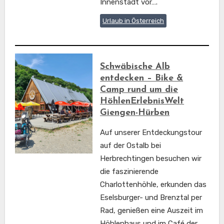
Innenstadt vor….
Urlaub in Österreich
Schwäbische Alb
entdecken – Bike &
Camp rund um die
HöhlenErlebnisWelt
Giengen-Hürben
Auf unserer Entdeckungstour
auf der Ostalb bei
Herbrechtingen besuchen wir
die faszinierende
Charlottenhöhle, erkunden das
Eselsburger- und Brenztal per
Rad, genießen eine Auszeit im
Höhlenhaus und im Café der