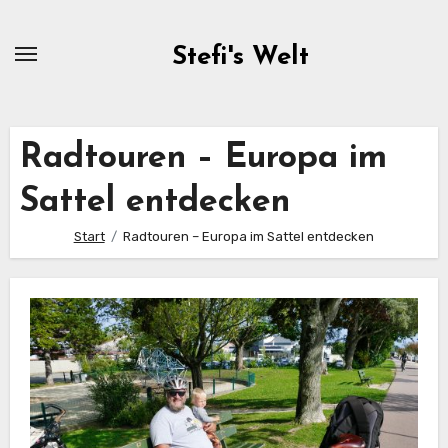
Zum
Inhalt
Stefi's Welt
springen
Radtouren – Europa im
Sattel entdecken
Start
Radtouren – Europa im Sattel entdecken