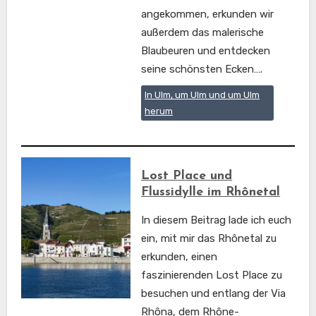
angekommen, erkunden wir
außerdem das malerische
Blaubeuren und entdecken
seine schönsten Ecken….
In Ulm, um Ulm und um Ulm
herum
Lost Place und
Flussidylle im Rhônetal
In diesem Beitrag lade ich euch
ein, mit mir das Rhônetal zu
erkunden, einen
faszinierenden Lost Place zu
besuchen und entlang der Via
Rhôna, dem Rhône-