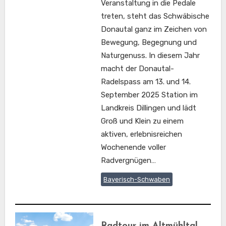
Veranstaltung in die Pedale
treten, steht das Schwäbische
Donautal ganz im Zeichen von
Bewegung, Begegnung und
Naturgenuss. In diesem Jahr
macht der Donautal-
Radelspass am 13. und 14.
September 2025 Station im
Landkreis Dillingen und lädt
Groß und Klein zu einem
aktiven, erlebnisreichen
Wochenende voller
Radvergnügen…
Bayerisch-Schwaben
Radtour im Altmühltal