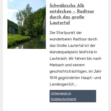
Schwäbische Alb
entdecken – Radtour
durch das große
Lautertal
Der Startpunkt der
wunderbaren Radtour durch
das Große Lautertal ist der
Wanderparkplatz Wolfstal in
Lauterach. Wir fahren bis nach
Marbach und seinem
geschichtsträchtigen, im Jahr
1514 gegründeten Haupt- und
Landesgestüt….
Unterwegs in
Süddeutschland