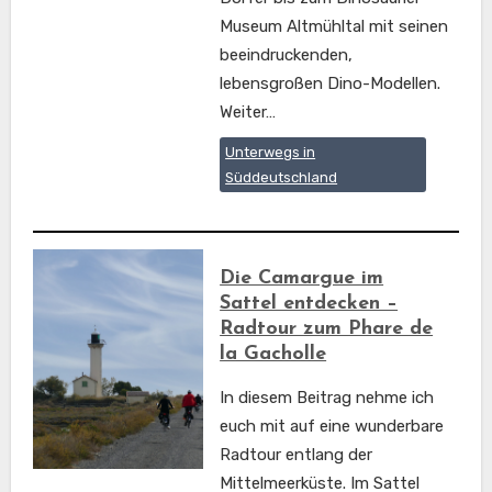
Museum Altmühltal mit seinen
beeindruckenden,
lebensgroßen Dino-Modellen.
Weiter…
Unterwegs in
Süddeutschland
Die Camargue im
Sattel entdecken –
Radtour zum Phare de
la Gacholle
In diesem Beitrag nehme ich
euch mit auf eine wunderbare
Radtour entlang der
Mittelmeerküste. Im Sattel