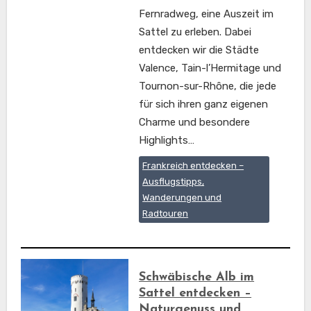
Fernradweg, eine Auszeit im
Sattel zu erleben. Dabei
entdecken wir die Städte
Valence, Tain-l’Hermitage und
Tournon-sur-Rhône, die jede
für sich ihren ganz eigenen
Charme und besondere
Highlights…
Frankreich entdecken –
Ausflugstipps,
Wanderungen und
Radtouren
Schwäbische Alb im
Sattel entdecken –
Naturgenuss und