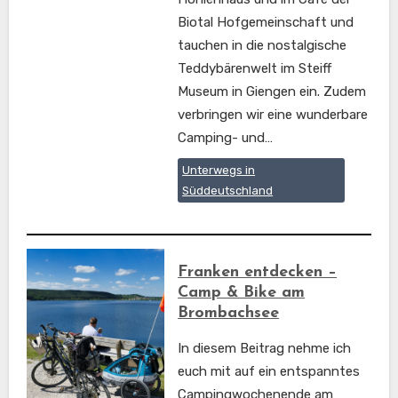
Biotal Hofgemeinschaft und
tauchen in die nostalgische
Teddybärenwelt im Steiff
Museum in Giengen ein. Zudem
verbringen wir eine wunderbare
Camping- und…
Unterwegs in
Süddeutschland
Franken entdecken –
Camp & Bike am
Brombachsee
In diesem Beitrag nehme ich
euch mit auf ein entspanntes
Campingwochenende am