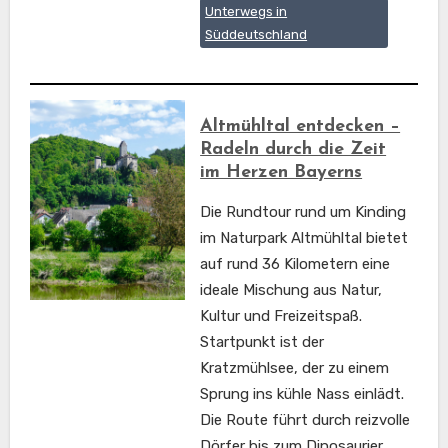
Unterwegs in
Süddeutschland
Altmühltal entdecken –
Radeln durch die Zeit
im Herzen Bayerns
Die Rundtour rund um Kinding
im Naturpark Altmühltal bietet
auf rund 36 Kilometern eine
ideale Mischung aus Natur,
Kultur und Freizeitspaß.
Startpunkt ist der
Kratzmühlsee, der zu einem
Sprung ins kühle Nass einlädt.
Die Route führt durch reizvolle
Dörfer bis zum Dinosaurier