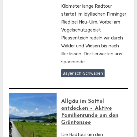
Kilometer lange Radtour
startet im idyllischen Finninger
Ried bei Neu-Ulm. Vorbei am
Vogelschutzgebiet
Plessenteich radeln wir durch
Wälder und Wiesen bis nach
Illertissen. Dort erwarten uns
spannende…
Bayerisch-Schwaben
Allgäu im Sattel
entdecken – Aktive
Familienrunde um den
Grüntensee
Die Radtour um den