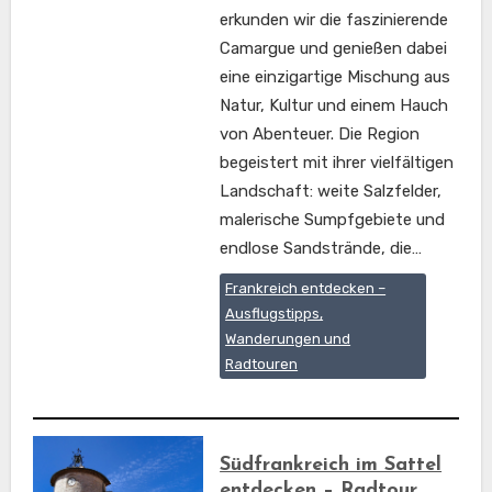
erkunden wir die faszinierende
Camargue und genießen dabei
eine einzigartige Mischung aus
Natur, Kultur und einem Hauch
von Abenteuer. Die Region
begeistert mit ihrer vielfältigen
Landschaft: weite Salzfelder,
malerische Sumpfgebiete und
endlose Sandstrände, die…
Frankreich entdecken –
Ausflugstipps,
Wanderungen und
Radtouren
Südfrankreich im Sattel
entdecken – Radtour