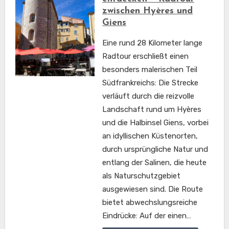
zwischen Hyères und
Giens
Eine rund 28 Kilometer lange
Radtour erschließt einen
besonders malerischen Teil
Südfrankreichs: Die Strecke
verläuft durch die reizvolle
Landschaft rund um Hyères
und die Halbinsel Giens, vorbei
an idyllischen Küstenorten,
durch ursprüngliche Natur und
entlang der Salinen, die heute
als Naturschutzgebiet
ausgewiesen sind. Die Route
bietet abwechslungsreiche
Eindrücke: Auf der einen…