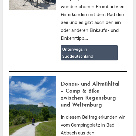
wunderschönen Brombachsee.
Wir erkunden mit dem Rad den
See und es gibt auch den ein
oder anderen Einkaufs- und
Einkehrtipp….
Unterwegs in
Süddeutschland
Donau- und Altmühltal
– Camp & Bike
zwischen Regensburg
und Weltenburg
In diesem Beitrag erkunden wir
vom Campingplatz in Bad
Abbach aus den