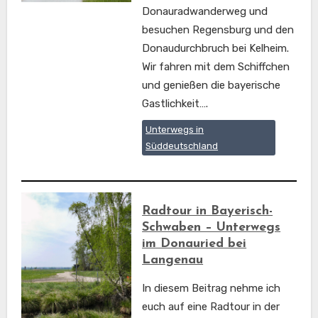
Donauradwanderweg und
besuchen Regensburg und den
Donaudurchbruch bei Kelheim.
Wir fahren mit dem Schiffchen
und genießen die bayerische
Gastlichkeit….
Unterwegs in
Süddeutschland
Radtour in Bayerisch-
Schwaben – Unterwegs
im Donauried bei
Langenau
In diesem Beitrag nehme ich
euch auf eine Radtour in der