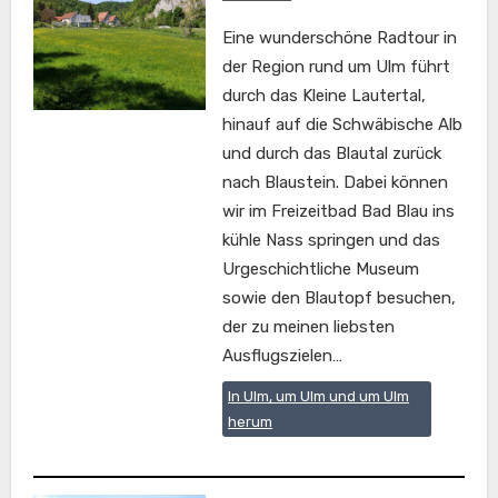
Eine wunderschöne Radtour in
der Region rund um Ulm führt
durch das Kleine Lautertal,
hinauf auf die Schwäbische Alb
und durch das Blautal zurück
nach Blaustein. Dabei können
wir im Freizeitbad Bad Blau ins
kühle Nass springen und das
Urgeschichtliche Museum
sowie den Blautopf besuchen,
der zu meinen liebsten
Ausflugszielen…
In Ulm, um Ulm und um Ulm
herum