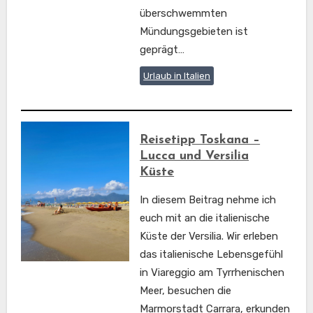
überschwemmten
Mündungsgebieten ist
geprägt…
Urlaub in Italien
Reisetipp Toskana –
Lucca und Versilia
Küste
In diesem Beitrag nehme ich
euch mit an die italienische
Küste der Versilia. Wir erleben
das italienische Lebensgefühl
in Viareggio am Tyrrhenischen
Meer, besuchen die
Marmorstadt Carrara, erkunden