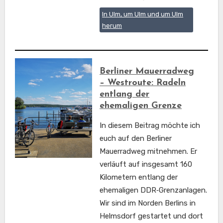
In Ulm, um Ulm und um Ulm
herum
Berliner Mauerradweg
– Westroute: Radeln
entlang der
ehemaligen Grenze
In diesem Beitrag möchte ich
euch auf den Berliner
Mauerradweg mitnehmen. Er
verläuft auf insgesamt 160
Kilometern entlang der
ehemaligen DDR‑Grenzanlagen.
Wir sind im Norden Berlins in
Helmsdorf gestartet und dort