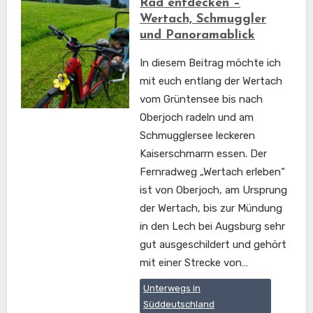
Rad entdecken –
Wertach, Schmuggler
und Panoramablick
In diesem Beitrag möchte ich
mit euch entlang der Wertach
vom Grüntensee bis nach
Oberjoch radeln und am
Schmugglersee leckeren
Kaiserschmarrn essen. Der
Fernradweg „Wertach erleben“
ist von Oberjoch, am Ursprung
der Wertach, bis zur Mündung
in den Lech bei Augsburg sehr
gut ausgeschildert und gehört
mit einer Strecke von…
Unterwegs in
Süddeutschland