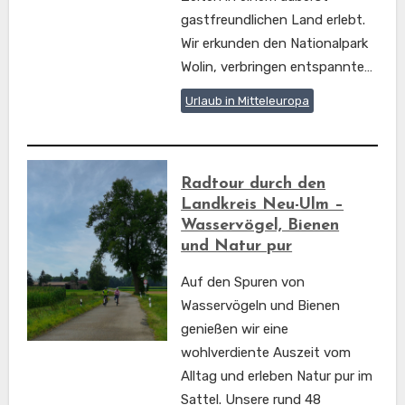
gastfreundlichen Land erlebt.
Wir erkunden den Nationalpark
Wolin, verbringen entspannte…
Urlaub in Mitteleuropa
Radtour durch den
Landkreis Neu-Ulm –
Wasservögel, Bienen
und Natur pur
Auf den Spuren von
Wasservögeln und Bienen
genießen wir eine
wohlverdiente Auszeit vom
Alltag und erleben Natur pur im
Sattel. Unsere rund 48