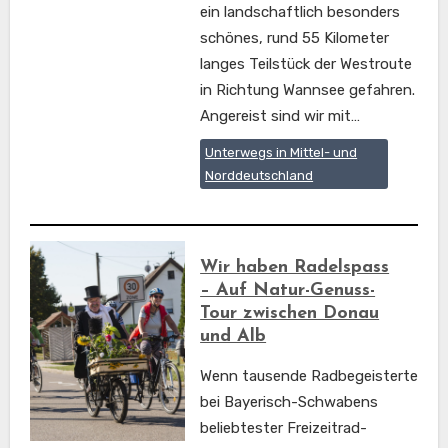
ein landschaftlich besonders
schönes, rund 55 Kilometer
langes Teilstück der Westroute
in Richtung Wannsee gefahren.
Angereist sind wir mit…
Unterwegs in Mittel- und
Norddeutschland
Wir haben Radelspass
– Auf Natur-Genuss-
Tour zwischen Donau
und Alb
Wenn tausende Radbegeisterte
bei Bayerisch-Schwabens
beliebtester Freizeitrad-