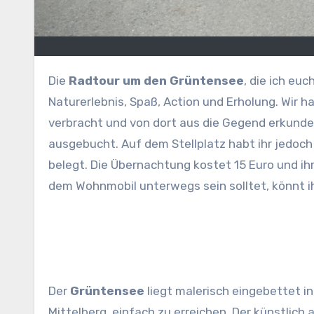
Die
Radtour um den Grüntensee
, die ich eu
Naturerlebnis, Spaß, Action und Erholung. Wir
verbracht und von dort aus die Gegend erkunde
ausgebucht. Auf dem Stellplatz habt ihr jedoch
belegt. Die Übernachtung kostet 15 Euro und ihr 
dem Wohnmobil unterwegs sein solltet, könnt 
Der
Grüntensee
liegt malerisch eingebettet i
Mittelberg, einfach zu erreichen. Der künstlic