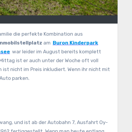
Familie die perfekte Kombination aus
nmobilstellplatz
am
Buron Kinderpark
nsee
war leider im August bereits komplett
ittag ist er auch unter der Woche oft voll
st nicht im Preis inkludiert. Wenn ihr nicht mit
Auto parken.
lwang, und ist ab der Autobahn 7, Ausfahrt Oy-
 1962 fertiggestellt. Wenn man heute entlang