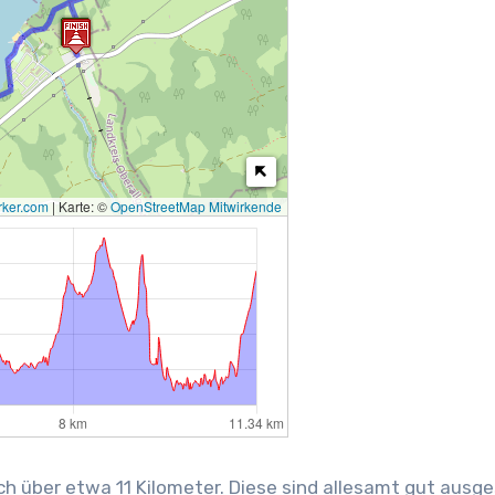
ker.com
|
Karte: ©
OpenStreetMap Mitwirkende
ch über etwa 11 Kilometer. Diese sind allesamt gut ausge