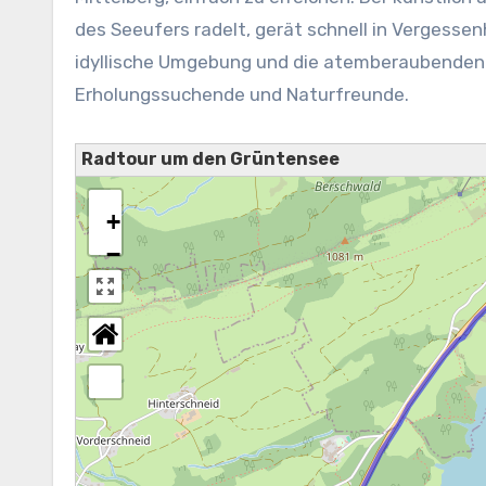
des Seeufers radelt, gerät schnell in Vergess
idyllische Umgebung und die atemberaubenden 
Erholungssuchende und Naturfreunde.
Radtour um den Grüntensee
+
−