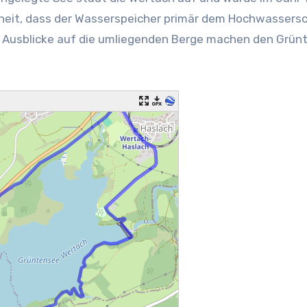
enheit, dass der Wasserspeicher primär dem Hochwassers
Ausblicke auf die umliegenden Berge machen den Grünte