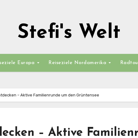
Stefi's Welt
seziele Europa
Reiseziele Nordamerika
Radtou
entdecken – Aktive Familienrunde um den Grüntensee
tdecken – Aktive Familie