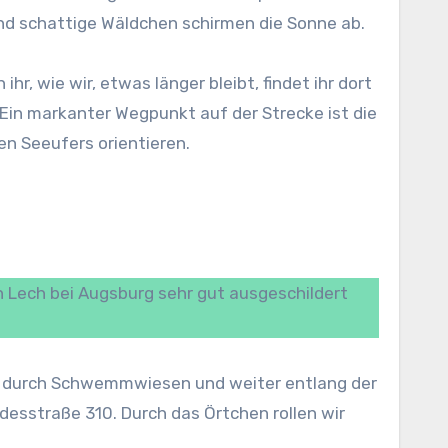
und schattige Wäldchen schirmen die Sonne ab.
 ihr, wie wir, etwas länger bleibt, findet ihr dort
Ein markanter Wegpunkt auf der Strecke ist die
en Seeufers orientieren.
n Lech bei Augsburg sehr gut ausgeschildert
s
durch Schwemmwiesen und weiter entlang der
desstraße 310. Durch das Örtchen rollen wir