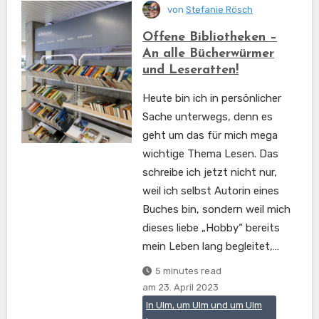
von
Stefanie Rösch
Offene Bibliotheken –
An alle Bücherwürmer
und Leseratten!
Heute bin ich in persönlicher
Sache unterwegs, denn es
geht um das für mich mega
wichtige Thema Lesen. Das
schreibe ich jetzt nicht nur,
weil ich selbst Autorin eines
Buches bin, sondern weil mich
dieses liebe „Hobby“ bereits
mein Leben lang begleitet,…
5 minutes read
am
23. April 2023
In Ulm, um Ulm und um Ulm