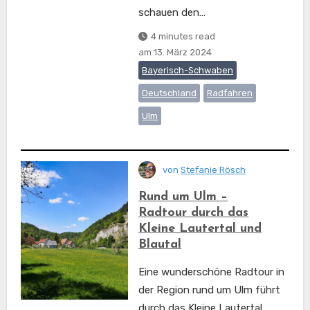
schauen den…
4 minutes read
am
13. März 2024
Bayerisch-Schwaben
Deutschland
Radfahren
Ulm
von
Stefanie Rösch
Rund um Ulm –
Radtour durch das
Kleine Lautertal und
Blautal
Eine wunderschöne Radtour in
der Region rund um Ulm führt
durch das Kleine Lautertal,