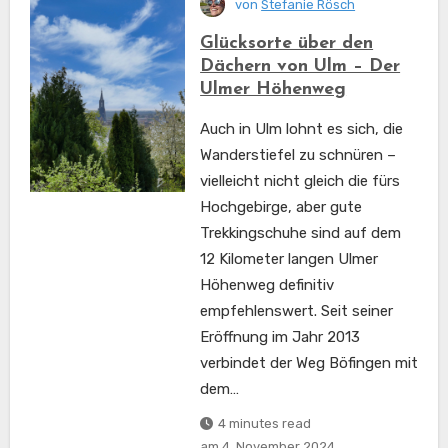
von
Stefanie Rösch
Glücksorte über den
Dächern von Ulm – Der
Ulmer Höhenweg
Auch in Ulm lohnt es sich, die
Wanderstiefel zu schnüren –
vielleicht nicht gleich die fürs
Hochgebirge, aber gute
Trekkingschuhe sind auf dem
12 Kilometer langen Ulmer
Höhenweg definitiv
empfehlenswert. Seit seiner
Eröffnung im Jahr 2013
verbindet der Weg Böfingen mit
dem…
4 minutes read
am
4. November 2024