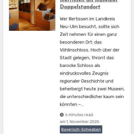
Illertissen als musealer
Doppelstandort
Wer Illertissen im Landkreis
Neu-Ulm besucht, sollte sich
Zeit nehmen für einen ganz
besonderen Ort: das
Vöhlinschloss. Hoch über der
Stadt gelegen, thront das
barocke Schloss als
eindrucksvolles Zeugnis
regionaler Geschichte und
beherbergt heute zwei Museen,
die unterschiedlicher kaum sein
könnten –…
6 minutes read
am
1. November 2025
Bayerisch-Schwaben