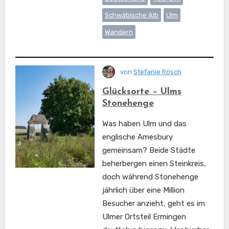
Schwäbische Alb
Ulm
Wandern
von
Stefanie Rösch
Glücksorte – Ulms
Stonehenge
Was haben Ulm und das
englische Amesbury
gemeinsam? Beide Städte
beherbergen einen Steinkreis,
doch während Stonehenge
jährlich über eine Million
Besucher anzieht, geht es im
Ulmer Ortsteil Ermingen