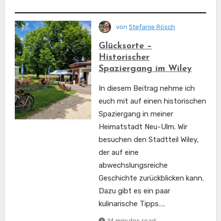
von
Stefanie Rösch
Glücksorte –
Historischer
Spaziergang im Wiley
In diesem Beitrag nehme ich
euch mit auf einen historischen
Spaziergang in meiner
Heimatstadt Neu-Ulm. Wir
besuchen den Stadtteil Wiley,
der auf eine
abwechslungsreiche
Geschichte zurückblicken kann.
Dazu gibt es ein paar
kulinarische Tipps….
14 minutes read