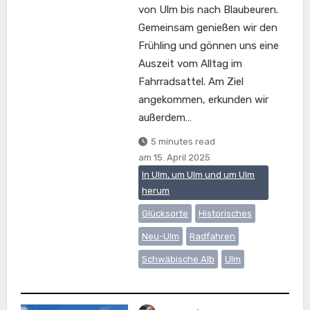
von Ulm bis nach Blaubeuren.
Gemeinsam genießen wir den
Frühling und gönnen uns eine
Auszeit vom Alltag im
Fahrradsattel. Am Ziel
angekommen, erkunden wir
außerdem…
5 minutes read
am
15. April 2025
In Ulm, um Ulm und um Ulm
herum
Glücksorte
Historisches
Neu-Ulm
Radfahren
Schwäbische Alb
Ulm