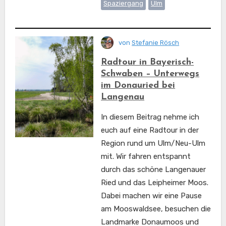
Spaziergang
Ulm
von
Stefanie Rösch
Radtour in Bayerisch-
Schwaben – Unterwegs
im Donauried bei
Langenau
In diesem Beitrag nehme ich
euch auf eine Radtour in der
Region rund um Ulm/Neu-Ulm
mit. Wir fahren entspannt
durch das schöne Langenauer
Ried und das Leipheimer Moos.
Dabei machen wir eine Pause
am Mooswaldsee, besuchen die
Landmarke Donaumoos und