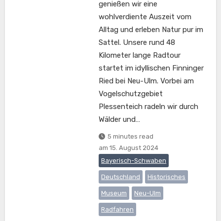
genießen wir eine
wohlverdiente Auszeit vom
Alltag und erleben Natur pur im
Sattel. Unsere rund 48
Kilometer lange Radtour
startet im idyllischen Finninger
Ried bei Neu-Ulm. Vorbei am
Vogelschutzgebiet
Plessenteich radeln wir durch
Wälder und…
5 minutes read
am
15. August 2024
Bayerisch-Schwaben
Deutschland
Historisches
Museum
Neu-Ulm
Radfahren