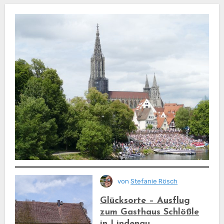
von
Stefanie Rösch
Glücksorte – Ausflug
zum Gasthaus Schlößle
in Lindenau