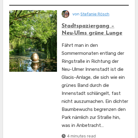
von
Stefanie Rösch
Stadtspaziergang –
Neu-Ulms grüne Lunge
Fährt man in den
Sommermonaten entlang der
Ringstraße in Richtung der
Neu-Ulmer Innenstadt ist die
Glacis-Anlage, die sich wie ein
grünes Band durch die
Innenstadt schlängelt, fast
nicht auszumachen. Ein dichter
Baumbewuchs begrenzen den
Park nämlich zur Straße hin,
was in Anbetracht…
4 minutes read