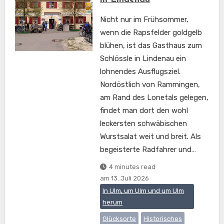
Nicht nur im Frühsommer,
wenn die Rapsfelder goldgelb
blühen, ist das Gasthaus zum
Schlössle in Lindenau ein
lohnendes Ausflugsziel.
Nordöstlich von Rammingen,
am Rand des Lonetals gelegen,
findet man dort den wohl
leckersten schwäbischen
Wurstsalat weit und breit. Als
begeisterte Radfahrer und…
4 minutes read
am
13. Juli 2026
In Ulm, um Ulm und um Ulm
herum
Glücksorte
Historisches