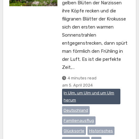
gelben Blüten der Narzissen
ihre Köpfe recken und die
filigranen Blätter der Krokusse
sich den ersten warmen
Sonnenstrahlen
entgegenstrecken, dann spürt
man förmlich den Frühling in
der Luft. Es ist die perfekte
Zeit,…
4 minutes read
am
5. April 2024
In Ulm, um Ulm und um Ulm
herum
Deutschland
Familienausflug
Glücksorte
Historisches