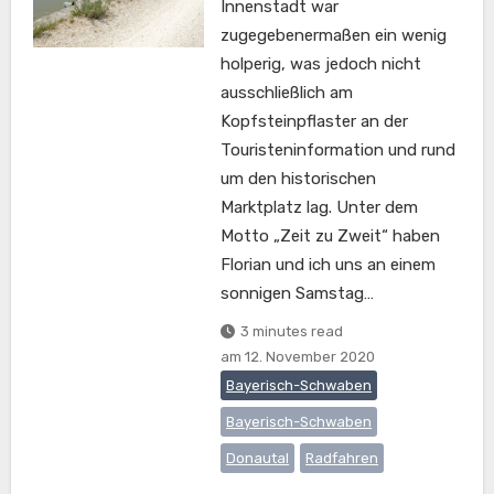
Innenstadt war
zugegebenermaßen ein wenig
holperig, was jedoch nicht
ausschließlich am
Kopfsteinpflaster an der
Touristeninformation und rund
um den historischen
Marktplatz lag. Unter dem
Motto „Zeit zu Zweit“ haben
Florian und ich uns an einem
sonnigen Samstag…
3 minutes read
am
12. November 2020
Bayerisch-Schwaben
Bayerisch-Schwaben
Donautal
Radfahren