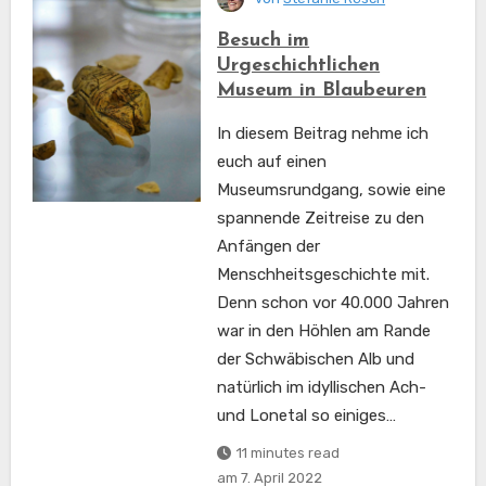
Besuch im
Urgeschichtlichen
Museum in Blaubeuren
In diesem Beitrag nehme ich
euch auf einen
Museumsrundgang, sowie eine
spannende Zeitreise zu den
Anfängen der
Menschheitsgeschichte mit.
Denn schon vor 40.000 Jahren
war in den Höhlen am Rande
der Schwäbischen Alb und
natürlich im idyllischen Ach-
und Lonetal so einiges…
11 minutes read
am
7. April 2022