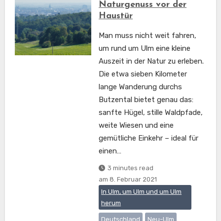
Naturgenuss vor der
Haustür
Man muss nicht weit fahren,
um rund um Ulm eine kleine
Auszeit in der Natur zu erleben.
Die etwa sieben Kilometer
lange Wanderung durchs
Butzental bietet genau das:
sanfte Hügel, stille Waldpfade,
weite Wiesen und eine
gemütliche Einkehr – ideal für
einen…
3 minutes read
am
8. Februar 2021
In Ulm, um Ulm und um Ulm
herum
Deutschland
Neu-Ulm