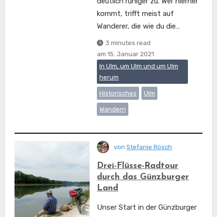
deutlich ruhiger zu. Wer hierher
kommt, trifft meist auf
Wanderer, die wie du die…
3 minutes read
am
15. Januar 2021
In Ulm, um Ulm und um Ulm
herum
Historisches
Ulm
Wandern
von
Stefanie Rösch
Drei-Flüsse-Radtour
durch das Günzburger
Land
Unser Start in der Günzburger