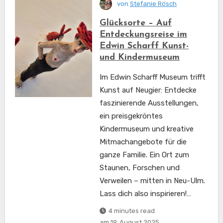
von
Stefanie Rösch
Glücksorte – Auf
Entdeckungsreise im
Edwin Scharff Kunst-
und Kindermuseum
Im Edwin Scharff Museum trifft
Kunst auf Neugier: Entdecke
faszinierende Ausstellungen,
ein preisgekröntes
Kindermuseum und kreative
Mitmachangebote für die
ganze Familie. Ein Ort zum
Staunen, Forschen und
Verweilen – mitten in Neu-Ulm.
Lass dich also inspirieren!…
4 minutes read
am
19. August 2025