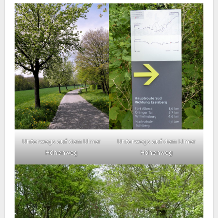
Unterwegs auf dem Ulmer
Unterwegs auf dem Ulmer
Höhenweg
Höhenweg