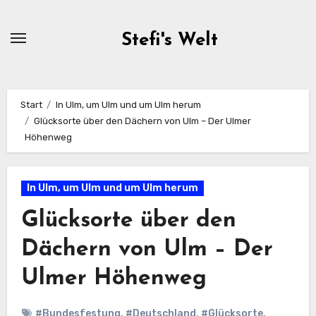
Zum
Inhalt
Stefi's Welt
springen
Start
In Ulm, um Ulm und um Ulm herum
Glücksorte über den Dächern von Ulm – Der Ulmer
Höhenweg
In Ulm, um Ulm und um Ulm herum
Glücksorte über den
Dächern von Ulm – Der
Ulmer Höhenweg
#Bundesfestung
,
#Deutschland
,
#Glücksorte
,