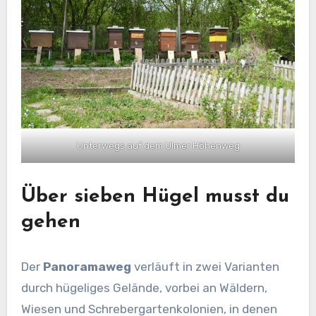
Unterwegs auf dem Ulmer Höhenweg
Über sieben Hügel musst du
gehen
Der
Panoramaweg
verläuft in zwei Varianten
durch hügeliges Gelände, vorbei an Wäldern,
Wiesen und Schrebergartenkolonien, in denen