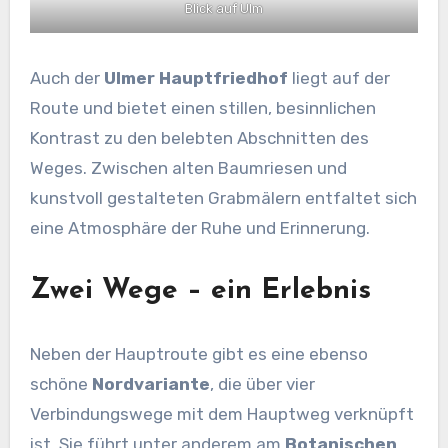
Blick auf Ulm
Auch der
Ulmer Hauptfriedhof
liegt auf der
Route und bietet einen stillen, besinnlichen
Kontrast zu den belebten Abschnitten des
Weges. Zwischen alten Baumriesen und
kunstvoll gestalteten Grabmälern entfaltet sich
eine Atmosphäre der Ruhe und Erinnerung.
Zwei Wege – ein Erlebnis
Neben der Hauptroute gibt es eine ebenso
schöne
Nordvariante
, die über vier
Verbindungswege mit dem Hauptweg verknüpft
ist. Sie führt unter anderem am
Botanischen