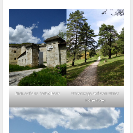
Blick auf das Fort Albeck
Unterwegs auf dem Ulmer
Höhenweg