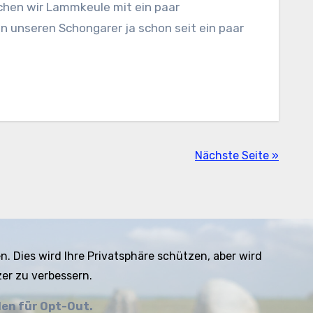
ochen wir Lammkeule mit ein paar
 unseren Schongarer ja schon seit ein paar
Nächste Seite »
n. Dies wird Ihre Privatsphäre schützen, aber wird
er zu verbessern.
len für Opt-Out.