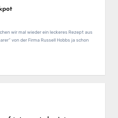
kpot
ochen wir mal wieder ein leckeres Rezept aus
rer“ von der Firma Russell Hobbs ja schon