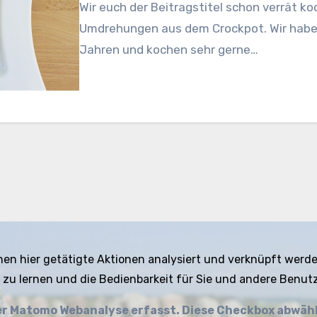
Wir euch der Beitragstitel schon verrät k
Umdrehungen aus dem Crockpot. Wir haben
Jahren und kochen sehr gerne…
nen hier getätigte Aktionen analysiert und verknüpft werde
 zu lernen und die Bedienbarkeit für Sie und andere Benutz
der Matomo Webanalyse erfasst. Diese Checkbox abwäh