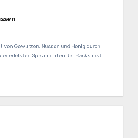
üssen
ft von Gewürzen, Nüssen und Honig durch
e der edelsten Spezialitäten der Backkunst: