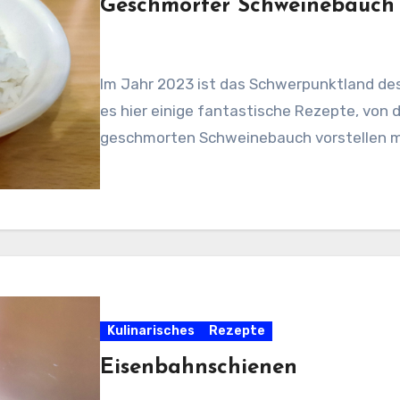
Geschmorter Schweinebauch 
Im Jahr 2023 ist das Schwerpunktland des
es hier einige fantastische Rezepte, von 
geschmorten Schweinebauch vorstellen 
Kulinarisches
Rezepte
Eisenbahnschienen