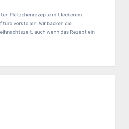
sten Plätzchenrezepte mit leckerem
türe vorstellen. Wir backen die
weihnachtszeit, auch wenn das Rezept ein