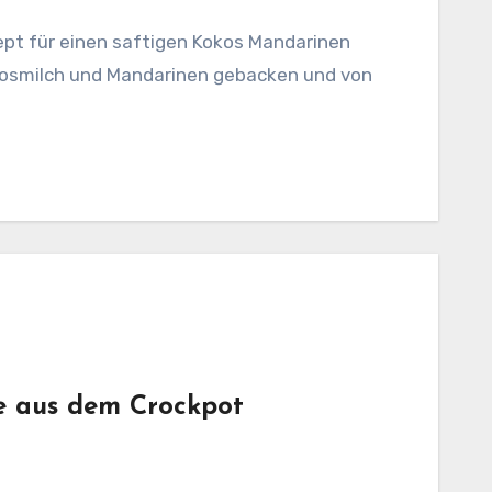
ept für einen saftigen Kokos Mandarinen
okosmilch und Mandarinen gebacken und von
e aus dem Crockpot