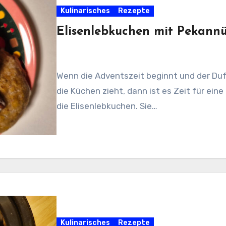
Kulinarisches
Rezepte
Elisenlebkuchen mit Pekann
Wenn die Adventszeit beginnt und der Du
die Küchen zieht, dann ist es Zeit für ein
die Elisenlebkuchen. Sie…
Kulinarisches
Rezepte