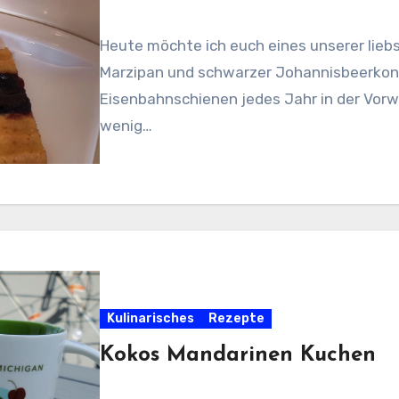
Heute möchte ich euch eines unserer lieb
Marzipan und schwarzer Johannisbeerkonfi
Eisenbahnschienen jedes Jahr in der Vor
wenig…
Kulinarisches
Rezepte
Kokos Mandarinen Kuchen