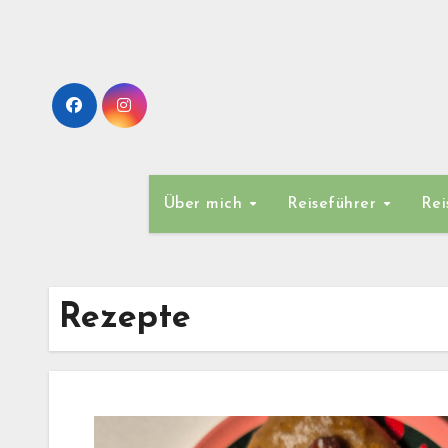
Zum
Inhalt
springen
Über mich
Reiseführer
Rei
Rezepte