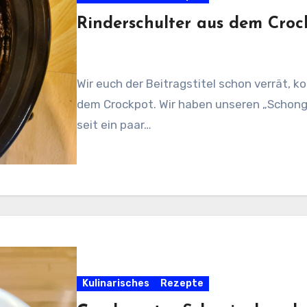
Rinderschulter aus dem Croc
Wir euch der Beitragstitel schon verrät, k
dem Crockpot. Wir haben unseren „Schonga
seit ein paar…
Kulinarisches
Rezepte