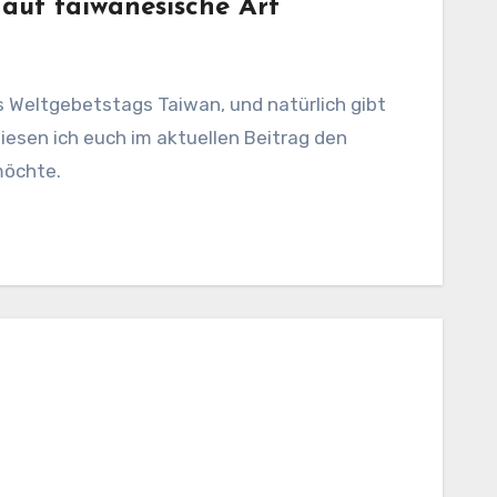
auf taiwanesische Art
 Weltgebetstags Taiwan, und natürlich gibt
diesen ich euch im aktuellen Beitrag den
möchte.