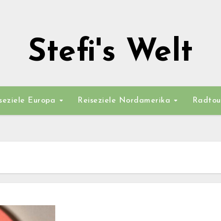
Stefi's Welt
seziele Europa
Reiseziele Nordamerika
Radtou