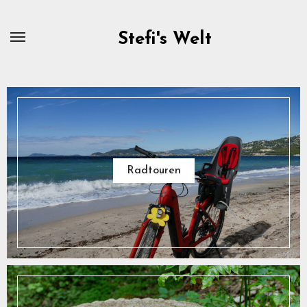
Zum
Inhalt
Stefi's Welt
springen
Radtouren