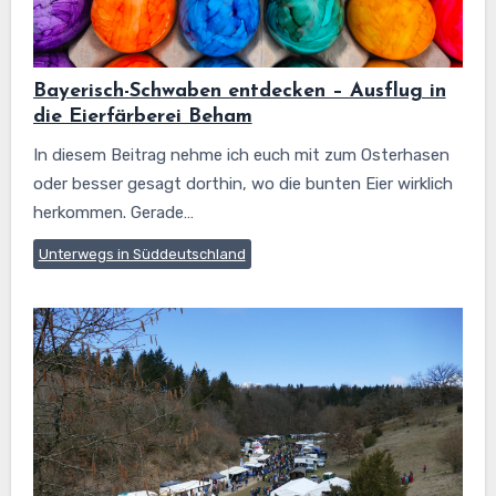
Bayerisch-Schwaben entdecken – Ausflug in
die Eierfärberei Beham
In diesem Beitrag nehme ich euch mit zum Osterhasen
oder besser gesagt dorthin, wo die bunten Eier wirklich
herkommen. Gerade…
Unterwegs in Süddeutschland