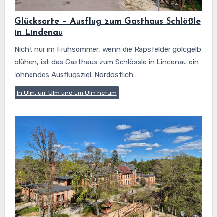
Glücksorte – Ausflug zum Gasthaus Schlößle
in Lindenau
Nicht nur im Frühsommer, wenn die Rapsfelder goldgelb
blühen, ist das Gasthaus zum Schlössle in Lindenau ein
lohnendes Ausflugsziel. Nordöstlich…
In Ulm, um Ulm und um Ulm herum