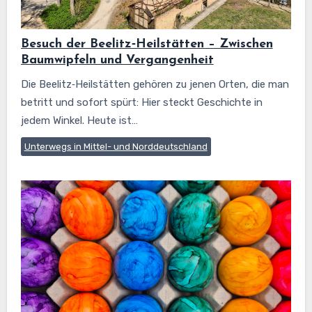
Besuch der Beelitz‑Heilstätten – Zwischen
Baumwipfeln und Vergangenheit
Die Beelitz‑Heilstätten gehören zu jenen Orten, die man
betritt und sofort spürt: Hier steckt Geschichte in
jedem Winkel. Heute ist…
Unterwegs in Mittel- und Norddeutschland