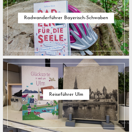
Radwanderführer Bayerisch-Schwaben
Reiseführer Ulm