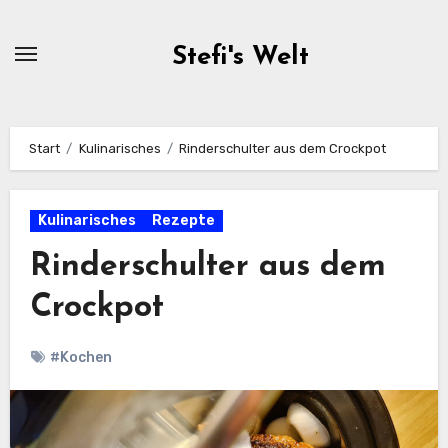
Zum
Inhalt
Stefi's Welt
springen
Start
Kulinarisches
Rinderschulter aus dem Crockpot
Kulinarisches
Rezepte
Rinderschulter aus dem
Crockpot
#Kochen