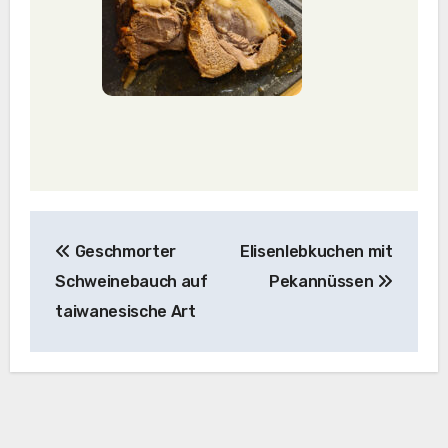
Beitragsnavigation
Geschmorter
Elisenlebkuchen mit
Schweinebauch auf
Pekannüssen
taiwanesische Art