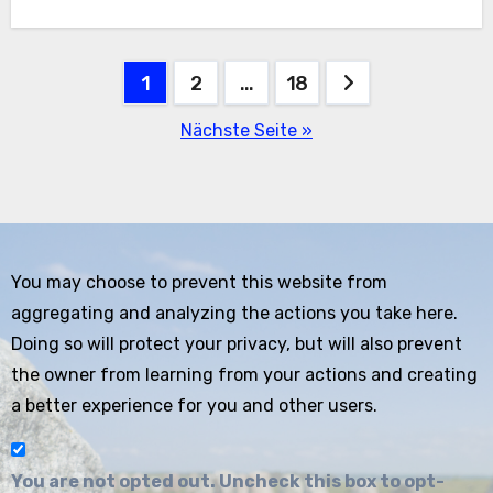
Seitennummerierung
1
2
…
18
der
Nächste Seite »
Beiträge
You may choose to prevent this website from
aggregating and analyzing the actions you take here.
Doing so will protect your privacy, but will also prevent
the owner from learning from your actions and creating
a better experience for you and other users.
You are not opted out. Uncheck this box to opt-