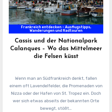
Frankreich entdecken – Ausflugstipps,
Wanderungen und Radtouren
Cassis und der Nationalpark
Calanques – Wo das Mittelmeer
die Felsen küsst
Wenn man an Südfrankreich denkt, fallen
einem oft Lavendelfelder, die Promenaden von
Nizza oder der Hafen von St. Tropez ein. Doch
wer sich etwas abseits der bekannten Orte
bewegt, stößt…