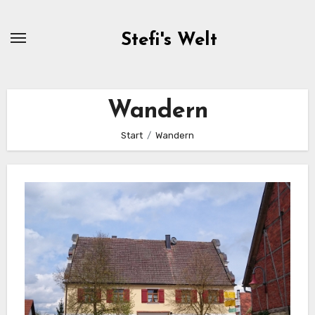
Zum
Inhalt
Stefi's Welt
springen
Wandern
Start
Wandern