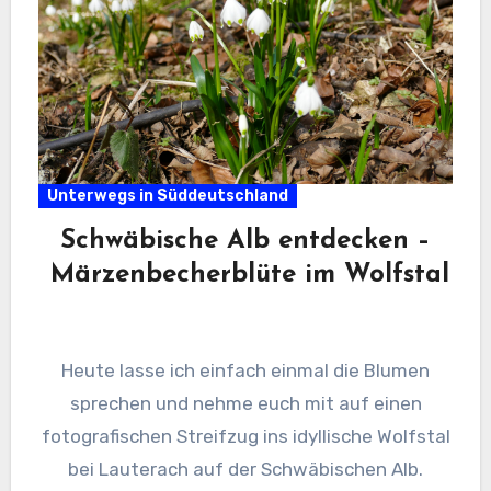
Unterwegs in Süddeutschland
Schwäbische Alb entdecken –
Märzenbecherblüte im Wolfstal
Heute lasse ich einfach einmal die Blumen
sprechen und nehme euch mit auf einen
fotografischen Streifzug ins idyllische Wolfstal
bei Lauterach auf der Schwäbischen Alb.