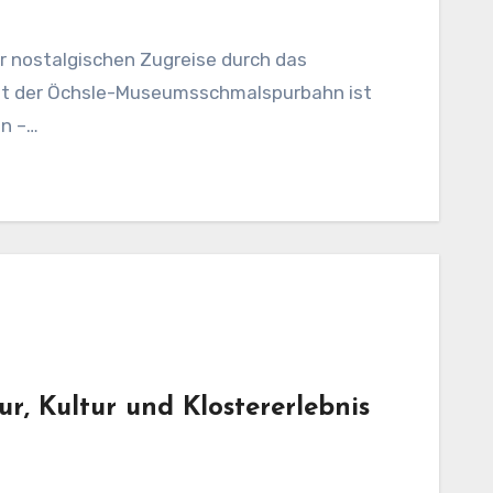
er nostalgischen Zugreise durch das
 mit der Öchsle-Museumsschmalspurbahn ist
en –…
r, Kultur und Klostererlebnis