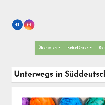
Zum
Inhalt
springen
Über mich
Reiseführer
Rei
Unterwegs in Süddeutsc