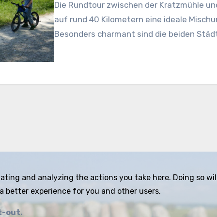
Die Rundtour zwischen der Kratzmühle und
auf rund 40 Kilometern eine ideale Mischun
Besonders charmant sind die beiden Städ
ing and analyzing the actions you take here. Doing so will 
a better experience for you and other users.
t-out.