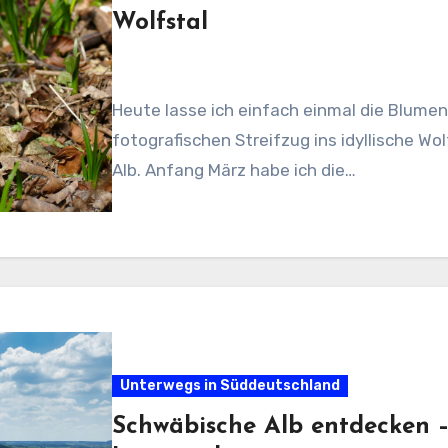
Wolfstal
Heute lasse ich einfach einmal die Blume
fotografischen Streifzug ins idyllische W
Alb. Anfang März habe ich die…
Unterwegs in Süddeutschland
Schwäbische Alb entdecken 