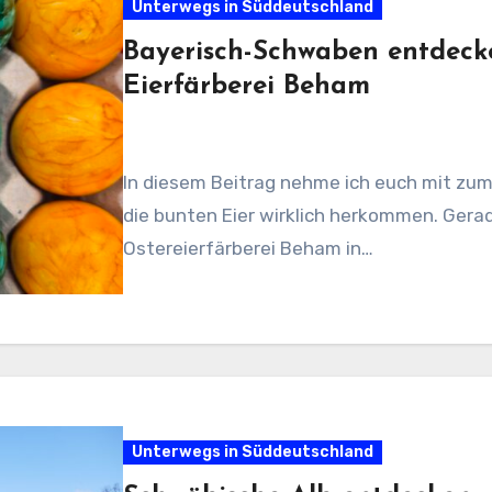
Unterwegs in Süddeutschland
Bayerisch-Schwaben entdecke
Eierfärberei Beham
In diesem Beitrag nehme ich euch mit zum
die bunten Eier wirklich herkommen. Gerad
Ostereierfärberei Beham in…
Unterwegs in Süddeutschland