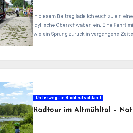
In diesem Beitrag lade ich euch zu ein ein
idyllische Oberschwaben ein. Eine Fahrt
wie ein Sprung zurück in vergangene Zeit
Unterwegs in Süddeutschland
Radtour im Altmühltal – Natu