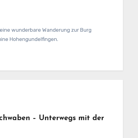
f eine wunderbare Wanderung zur Burg
uine Hohengundelfingen.
schwaben – Unterwegs mit der