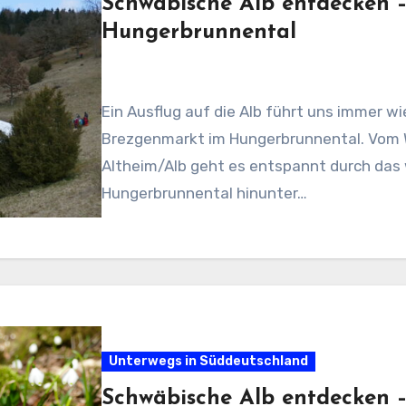
Schwäbische Alb entdecken 
Hungerbrunnental
Ein Ausflug auf die Alb führt uns immer 
Brezgenmarkt im Hungerbrunnental. Vom W
Altheim/Alb geht es entspannt durch da
Hungerbrunnental hinunter…
Unterwegs in Süddeutschland
Schwäbische Alb entdecken 