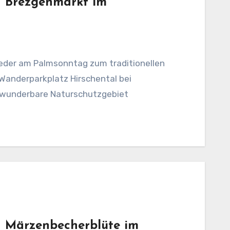
– Brezgenmarkt im
wieder am Palmsonntag zum traditionellen
anderparkplatz Hirschental bei
s wunderbare Naturschutzgebiet
– Märzenbecherblüte im