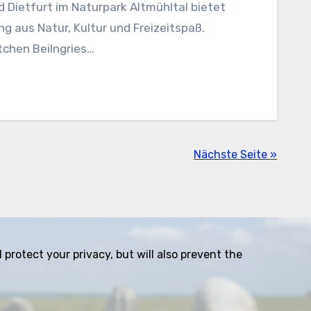
 Dietfurt im Naturpark Altmühltal bietet
g aus Natur, Kultur und Freizeitspaß.
tchen Beilngries…
Nächste Seite »
protect your privacy, but will also prevent the