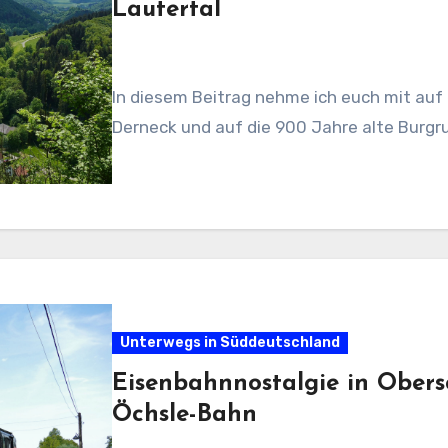
Lautertal
In diesem Beitrag nehme ich euch mit au
Derneck und auf die 900 Jahre alte Burgr
Unterwegs in Süddeutschland
Eisenbahnnostalgie in Ober
Öchsle-Bahn