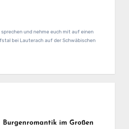
n sprechen und nehme euch mit auf einen
olfstal bei Lauterach auf der Schwäbischen
– Burgenromantik im Großen