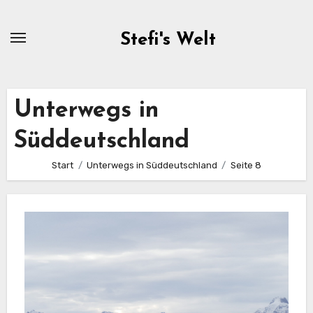
Zum
Inhalt
Stefi's Welt
springen
Unterwegs in
Süddeutschland
Start
Unterwegs in Süddeutschland
Seite 8