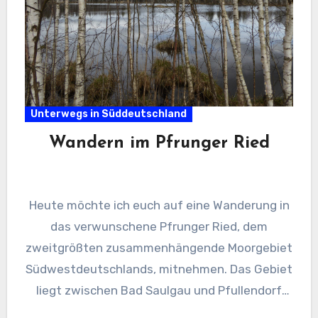
Unterwegs in Süddeutschland
Wandern im Pfrunger Ried
Heute möchte ich euch auf eine Wanderung in
das verwunschene Pfrunger Ried, dem
zweitgrößten zusammenhängende Moorgebiet
Südwestdeutschlands, mitnehmen. Das Gebiet
liegt zwischen Bad Saulgau und Pfullendorf
und misst ca. 2600…