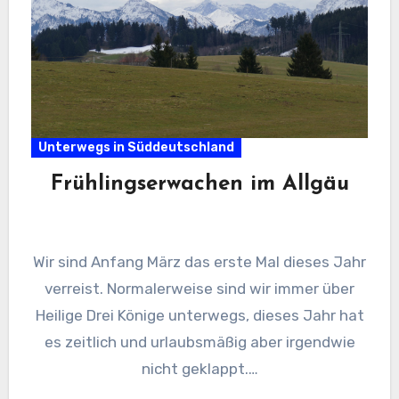
Unterwegs in Süddeutschland
Frühlingserwachen im Allgäu
Wir sind Anfang März das erste Mal dieses Jahr
verreist. Normalerweise sind wir immer über
Heilige Drei Könige unterwegs, dieses Jahr hat
es zeitlich und urlaubsmäßig aber irgendwie
nicht geklappt.…