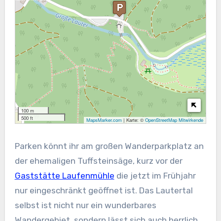
100 m
500 ft
MapsMarker.com
|
Karte: ©
OpenStreetMap Mitwirkende
Parken könnt ihr am großen Wanderparkplatz an
der ehemaligen Tuffsteinsäge, kurz vor der
Gaststätte Laufenmühle
die jetzt im Frühjahr
nur eingeschränkt geöffnet ist. Das Lautertal
selbst ist nicht nur ein wunderbares
Wandergebiet, sondern lässt sich auch herrlich