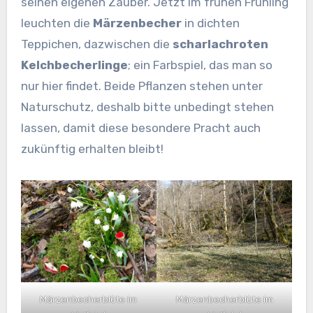
seinen eigenen Zauber. Jetzt im frühen Frühling
leuchten die
Märzenbecher
in dichten
Teppichen, dazwischen die
scharlachroten
Kelchbecherlinge
; ein Farbspiel, das man so
nur hier findet. Beide Pflanzen stehen unter
Naturschutz, deshalb bitte unbedingt stehen
lassen, damit diese besondere Pracht auch
zukünftig erhalten bleibt!
Märzenbecherblüte im
Märzenbecherblüte im