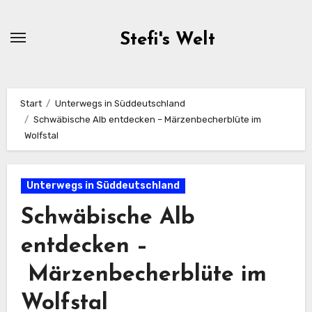
Zum
Inhalt
Stefi's Welt
springen
Start
Unterwegs in Süddeutschland
Schwäbische Alb entdecken – Märzenbecherblüte im
Wolfstal
Unterwegs in Süddeutschland
Schwäbische Alb
entdecken –
Märzenbecherblüte im
Wolfstal