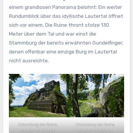
einem grandiosen Panorama belohnt: Ein weiter
Rundumblick über das idyllische Lautertal öffnet
sich vor einem. Die Ruine thront stolze 130
Meter über dem Tal und war einst die
Stammburg der bereits erwähnten Gundelfinger,
denen offenbar eine einzige Burg im Lautertal
nicht ausreichte.
Erkundung der Ruine
Erkundung der Ruine
Hohengundelfingen
Hohengundelfingen