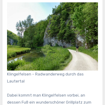
Klingelfelsen – Radwanderweg durch das
Lautertal
Dabei kommt man Klingelfelsen vorbei, an
dessen Fuß ein wunderschöner Grillplatz zum