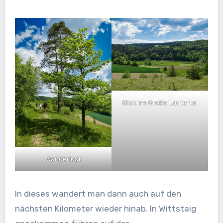
Blick ins Große Lautertal
Wanderlust
In dieses wandert man dann auch auf den
nächsten Kilometer wieder hinab. In Wittstaig