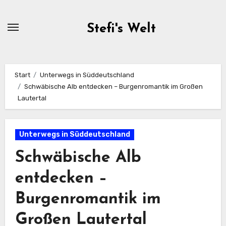
Zum
Inhalt
Stefi's Welt
springen
Start
Unterwegs in Süddeutschland
Schwäbische Alb entdecken – Burgenromantik im Großen
Lautertal
Unterwegs in Süddeutschland
Schwäbische Alb
entdecken –
Burgenromantik im
Großen Lautertal