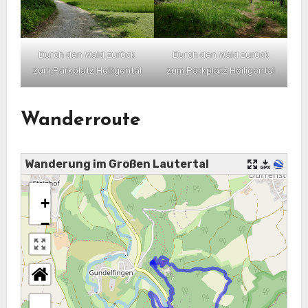
Durch den Wald zurück
Durch den Wald zurück
zum Parkplatz Heiligental
zum Parkplatz Heiligental
Wanderroute
Wanderung im Großen Lautertal
+
−