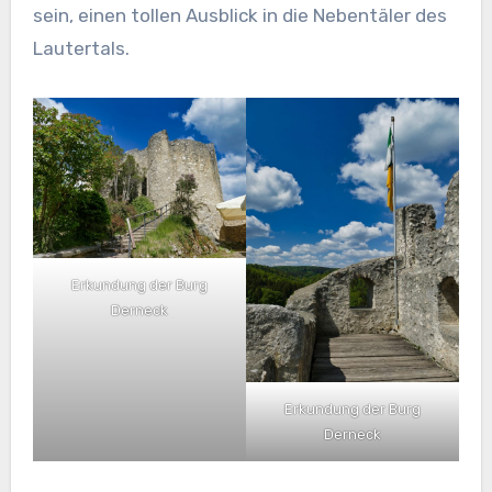
sein, einen tollen Ausblick in die Nebentäler des
Lautertals.
Erkundung der Burg
Derneck
Erkundung der Burg
Derneck