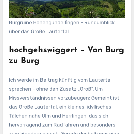
Burgruine Hohengundelfingen – Rundumblick
über das Große Lautertal
hochgehswiggert – Von Burg
zu Burg
Ich werde im Beitrag künftig vom Lautertal
sprechen – ohne den Zusatz „Groß“. Um
Missverständnissen vorzubeugen: Gemeint ist
das Große Lautertal, ein kleines, idyllisches
Tälchen nahe Ulm und Herrlingen, das sich
hervorragend zum Radfahren und besonders
zum Wandern eignet. Gerade deshalb war eine