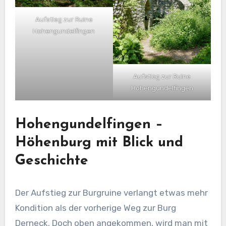
Aufstieg zur Ruine
Hohengundelfingen
Aufstieg zur Ruine
Hohengundelfingen
Hohengundelfingen –
Höhenburg mit Blick und
Geschichte
Der Aufstieg zur Burgruine verlangt etwas mehr
Kondition als der vorherige Weg zur Burg
Derneck. Doch oben angekommen, wird man mit