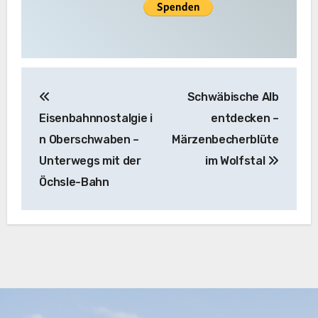
Beitragsnavigation
Schwäbische Alb
Eisenbahnnostalgie i
entdecken –
n Oberschwaben –
Märzenbecherblüte
Unterwegs mit der
im Wolfstal
Öchsle-Bahn