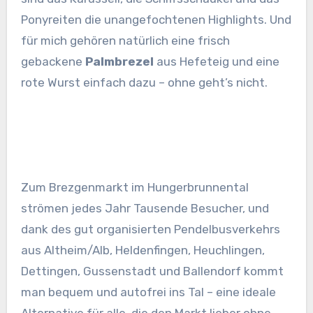
Ponyreiten die unangefochtenen Highlights. Und
für mich gehören natürlich eine frisch
gebackene
Palmbrezel
aus Hefeteig und eine
rote Wurst einfach dazu – ohne geht’s nicht.
Zum Brezgenmarkt im Hungerbrunnental
strömen jedes Jahr Tausende Besucher, und
dank des gut organisierten Pendelbusverkehrs
aus Altheim/Alb, Heldenfingen, Heuchlingen,
Dettingen, Gussenstadt und Ballendorf kommt
man bequem und autofrei ins Tal – eine ideale
Alternative für alle, die den Markt lieber ohne