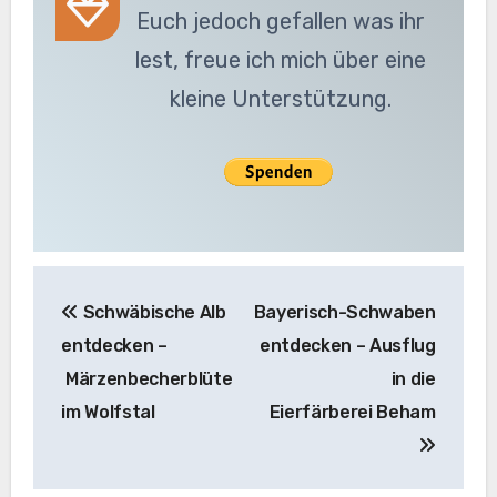
Euch jedoch gefallen was ihr
lest, freue ich mich über eine
kleine Unterstützung.
Beitragsnavigation
Schwäbische Alb
Bayerisch-Schwaben
entdecken –
entdecken – Ausflug
Märzenbecherblüte
in die
im Wolfstal
Eierfärberei Beham