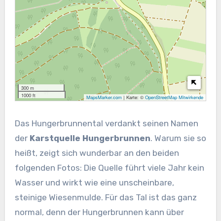
300 m
1000 ft
MapsMarker.com
|
Karte: ©
OpenStreetMap Mitwirkende
Das Hungerbrunnental verdankt seinen Namen
der
Karstquelle Hungerbrunnen
. Warum sie so
heißt, zeigt sich wunderbar an den beiden
folgenden Fotos: Die Quelle führt viele Jahr kein
Wasser und wirkt wie eine unscheinbare,
steinige Wiesenmulde. Für das Tal ist das ganz
normal, denn der Hungerbrunnen kann über