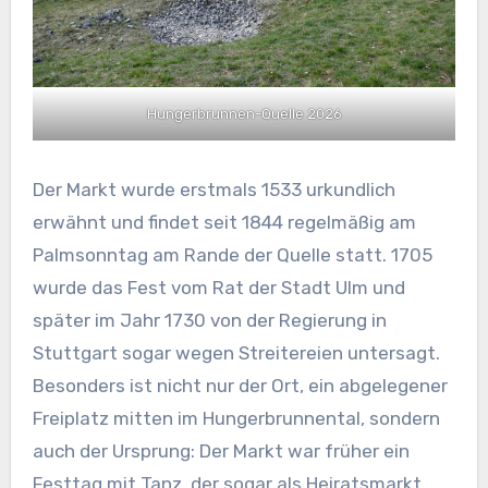
Hungerbrunnen-Quelle 2026
Der Markt wurde erstmals 1533 urkundlich
erwähnt und findet seit 1844 regelmäßig am
Palmsonntag am Rande der Quelle statt. 1705
wurde das Fest vom Rat der Stadt Ulm und
später im Jahr 1730 von der Regierung in
Stuttgart sogar wegen Streitereien untersagt.
Besonders ist nicht nur der Ort, ein abgelegener
Freiplatz mitten im Hungerbrunnental, sondern
auch der Ursprung: Der Markt war früher ein
Festtag mit Tanz, der sogar als Heiratsmarkt