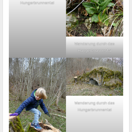
Hungerbrunnental
Wanderung durch das
Hungerbrunnental
Wanderung durch das
Hungerbrunnental