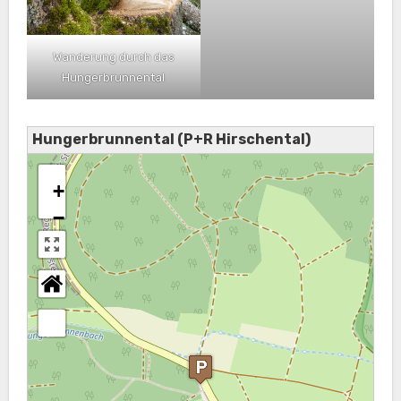
Wanderung durch das
Hungerbrunnental
Hungerbrunnental (P+R Hirschental)
+
−