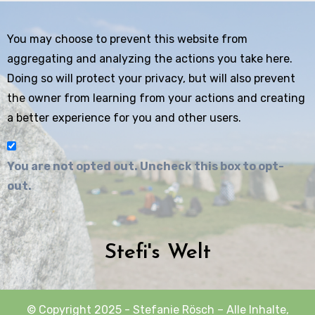
You may choose to prevent this website from
aggregating and analyzing the actions you take here.
Doing so will protect your privacy, but will also prevent
the owner from learning from your actions and creating
a better experience for you and other users.
You are not opted out. Uncheck this box to opt-
out.
Stefi's Welt
© Copyright 2025 - Stefanie Rösch – Alle Inhalte,