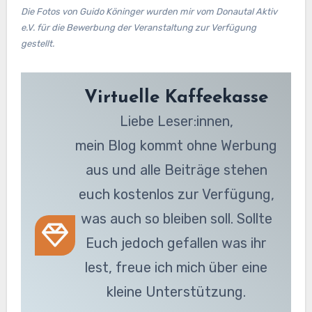
Die Fotos von Guido Köninger wurden mir vom Donautal Aktiv
e.V. für die Bewerbung der Veranstaltung zur Verfügung
gestellt.
Virtuelle Kaffeekasse
Liebe Leser:innen,
mein Blog kommt ohne Werbung
aus und alle Beiträge stehen
euch kostenlos zur Verfügung,
was auch so bleiben soll. Sollte
Euch jedoch gefallen was ihr
lest, freue ich mich über eine
kleine Unterstützung.