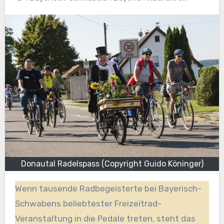
Donautal Radelspass (Copyright Guido Köninger)
Wenn tausende Radbegeisterte bei Bayerisch-
Schwabens beliebtester Freizeitrad-
Veranstaltung in die Pedale treten, steht das