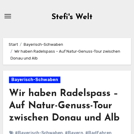
Zum
Inhalt
Stefi's Welt
springen
Start
Bayerisch-Schwaben
Wir haben Radelspass – Auf Natur-Genuss-Tour zwischen
Donau und Alb
Bayerisch-Schwaben
Wir haben Radelspass –
Auf Natur-Genuss-Tour
zwischen Donau und Alb
#Bayerisch-Schwaben
,
#Bayern
,
#Radfahren