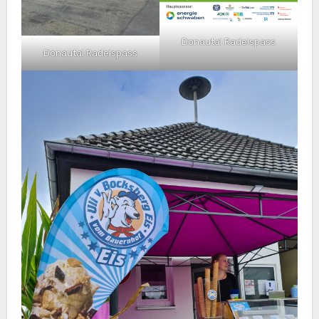
Donautal Radelspass
Donautal Radelspass