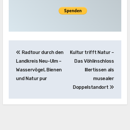
Beitragsnavigation
Radtour durch den
Kultur trifft Natur –
Landkreis Neu-Ulm –
Das Vöhlinschloss
Wasservögel, Bienen
Illertissen als
und Natur pur
musealer
Doppelstandort