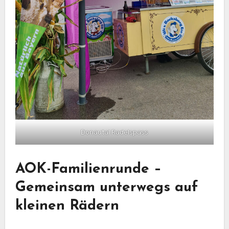
Donautal Radelspass
AOK-Familienrunde –
Gemeinsam unterwegs auf
kleinen Rädern