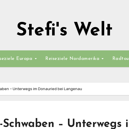
Stefi's Welt
seziele Europa
Reiseziele Nordamerika
Radtou
waben – Unterwegs im Donauried bei Langenau
h-Schwaben – Unterwegs 