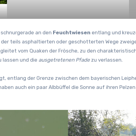
t schnurgerade an den
Feuchtwiesen
entlang und kreuz
 der teils asphaltierten oder geschotterten Wege zwei
leitet vom Quaken der Frösche, zu den charakteristisch
u lassen und die
ausgetretenen Pfade
zu verlassen.
sagt, entlang der Grenze zwischen dem bayerischen Lei
ben auch ein paar Albbüffel die Sonne auf ihren Pelzen 