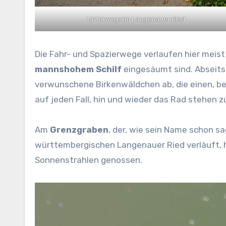
Unterwegs im Langenauer Ried
Die Fahr- und Spazierwege verlaufen hier meis
mannshohem Schilf
eingesäumt sind. Abseits
verwunschene Birkenwäldchen ab, die einen, beg
auf jeden Fall, hin und wieder das Rad stehen z
Am
Grenzgraben
, der, wie sein Name schon 
württembergischen Langenauer Ried verläuft, ha
Sonnenstrahlen genossen.