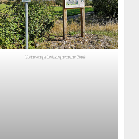
Unterwegs im Langenauer Ried