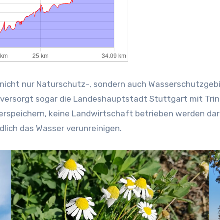
nicht nur Naturschutz-, sondern auch Wasserschutzgeb
versorgt sogar die Landeshauptstadt Stuttgart mit Trink
erspeichern, keine Landwirtschaft betrieben werden darf
lich das Wasser verunreinigen.