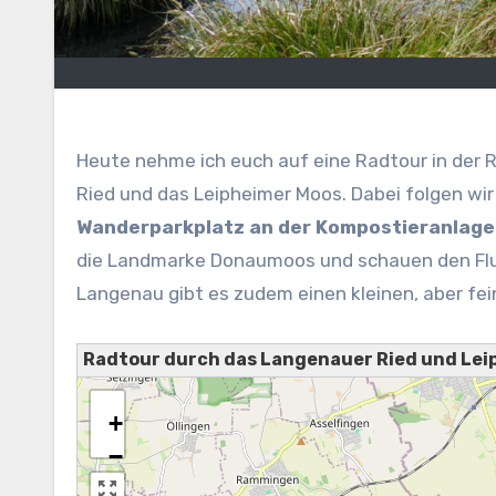
Heute nehme ich euch auf eine Radtour in der
Ried und das Leipheimer Moos. Dabei folgen w
Wanderparkplatz an der Kompostieranlage
die Landmarke Donaumoos und schauen den Flug
Langenau gibt es zudem einen kleinen, aber fe
Radtour durch das Langenauer Ried und Lei
+
−