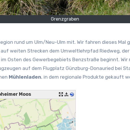
Grenzgraben
 Region rund um Ulm/Neu-Ulm mit. Wir fahren dieses Mal
ir auf weiten Strecken dem Umweltlehrpfad Riedweg, der
im Osten des Gewerbegebiets Benzstraße beginnt. Wi
zeugen auf dem Flugplatz Günzburg-Donauried bei Star
inen
Mühlenladen
, in dem regionale Produkte gekauft 
pheimer Moos