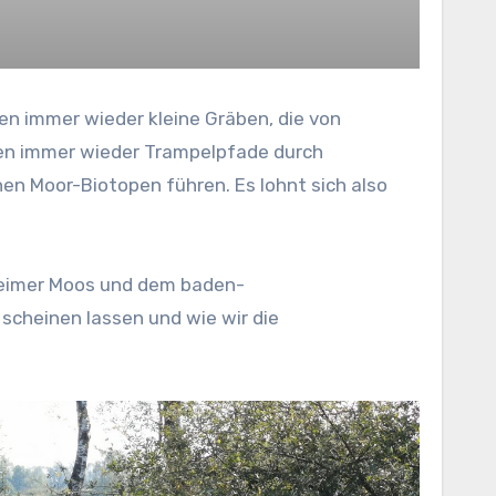
en immer wieder kleine Gräben, die von
gen immer wieder Trampelpfade durch
en Moor-Biotopen führen. Es lohnt sich also
pheimer Moos und dem baden-
scheinen lassen und wie wir die