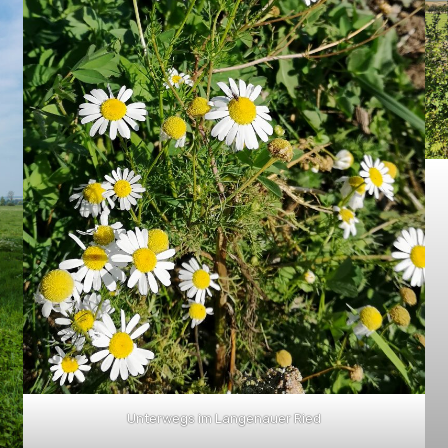
Unterwegs im Langenauer Ried