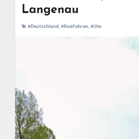
Langenau
#Deutschland
,
#Radfahren
,
#Ulm