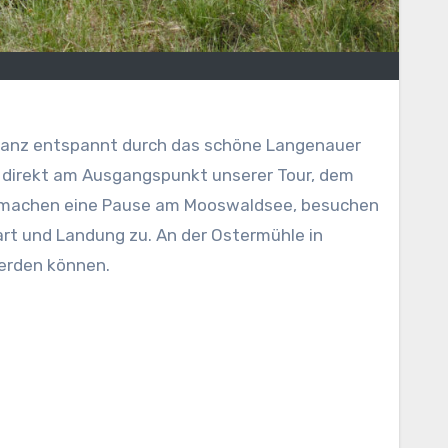
 ganz entspannt durch das schöne Langenauer
 direkt am Ausgangspunkt unserer Tour, dem
r machen eine Pause am Mooswaldsee, besuchen
t und Landung zu. An der Ostermühle in
werden können.