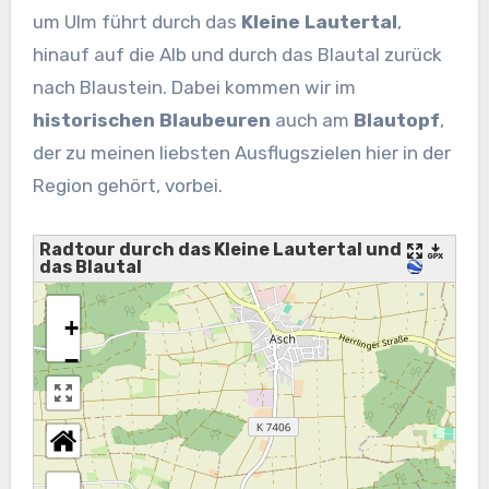
um Ulm führt durch das
Kleine Lautertal
,
hinauf auf die Alb und durch das Blautal zurück
nach Blaustein. Dabei kommen wir im
historischen Blaubeuren
auch am
Blautopf
,
der zu meinen liebsten Ausflugszielen hier in der
Region gehört, vorbei.
Radtour durch das Kleine Lautertal und
das Blautal
+
−