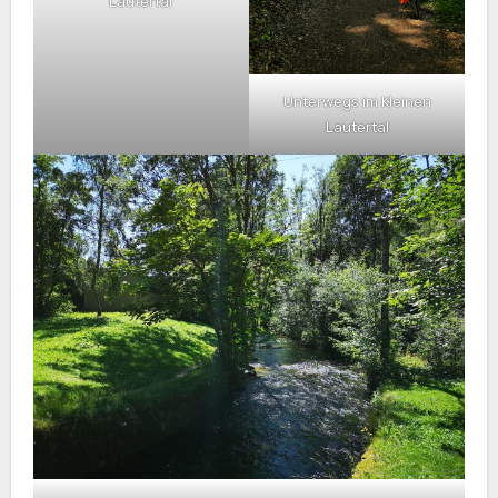
Lautertal
Unterwegs im Kleinen
Lautertal