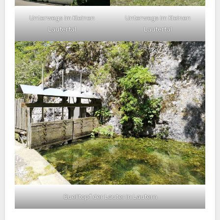
Unterwegs im Kleinen
Unterwegs im Kleinen
Lautertal
Lautertal
Quelltopf der Lauter in Lautern