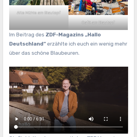
Alte Mühle am Blautopf
Café am Blautopf
Im Beitrag des
ZDF-Magazins „Hallo
Deutschland“
erzählte ich euch ein wenig mehr
über das schöne Blaubeuren.