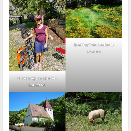
Quelltopf der Lauter in
Lautern
Unterwegs im Kleinen
Lautertal