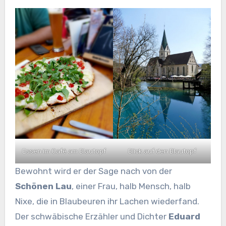
Essen im Café am Blautopf
Blick auf den Blautopf
Bewohnt wird er der Sage nach von der
Schönen Lau
, einer Frau, halb Mensch, halb
Nixe, die in Blaubeuren ihr Lachen wiederfand.
Der schwäbische Erzähler und Dichter
Eduard