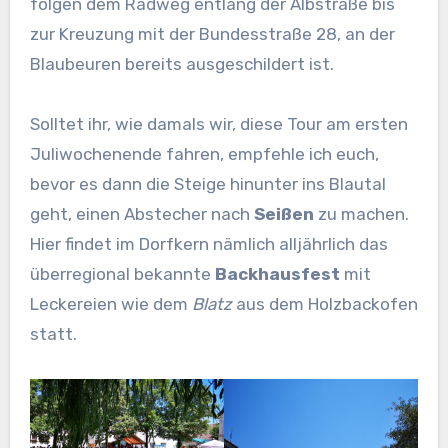
folgen dem Radweg entlang der Albstraße bis
zur Kreuzung mit der Bundesstraße 28, an der
Blaubeuren bereits ausgeschildert ist.
Solltet ihr, wie damals wir, diese Tour am ersten
Juliwochenende fahren, empfehle ich euch,
bevor es dann die Steige hinunter ins Blautal
geht, einen Abstecher nach
Seißen
zu machen.
Hier findet im Dorfkern nämlich alljährlich das
überregional bekannte
Backhausfest
mit
Leckereien wie dem
Blatz
aus dem Holzbackofen
statt.