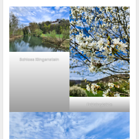
Schloss Klingenstein
Frühlingblüte