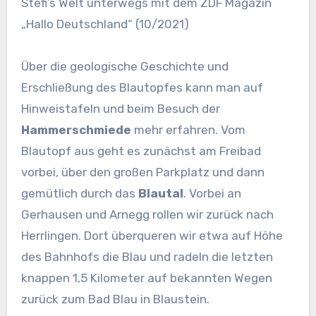
Stefi’s Welt unterwegs mit dem ZDF Magazin
„Hallo Deutschland“ (10/2021)
Über die geologische Geschichte und
Erschließung des Blautopfes kann man auf
Hinweistafeln und beim Besuch der
Hammerschmiede
mehr erfahren. Vom
Blautopf aus geht es zunächst am Freibad
vorbei, über den großen Parkplatz und dann
gemütlich durch das
Blautal
. Vorbei an
Gerhausen und Arnegg rollen wir zurück nach
Herrlingen. Dort überqueren wir etwa auf Höhe
des Bahnhofs die Blau und radeln die letzten
knappen 1,5 Kilometer auf bekannten Wegen
zurück zum Bad Blau in Blaustein.