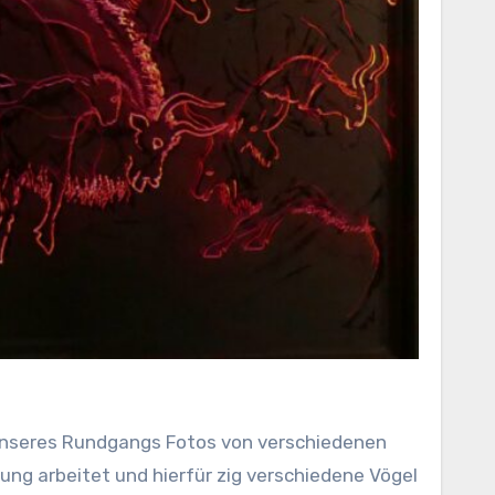
n unseres Rundgangs Fotos von verschiedenen
lung arbeitet und hierfür zig verschiedene Vögel