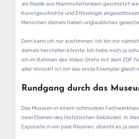
als Replik aus Mammutelfenbein geschnitzt werd
Kunstgeschichte und Ethnologie abgeschlossen 
Menschen damals haben unglaubliches geleistet
Dem kann ich nur zustimmen. Ich bin mir nämlich
damals herstellen könnte. Ich habe mich ja s
ich im Rahmen des Video-Drehs mit dem ZDF für
aller Vorsicht ist mir das erste Exemplar gleich
Rundgang durch das Museu
Das Museum in einem schmucken Fachwerkhaus
zwei Ebenen des historischen Gebäudes. In di
Exponate in ein paar Räumen, obwohl es ja sein