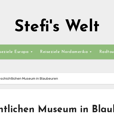
Stefi's Welt
seziele Europa
Reiseziele Nordamerika
Radtou
schichtlichen Museum in Blaubeuren
htlichen Museum in Bla