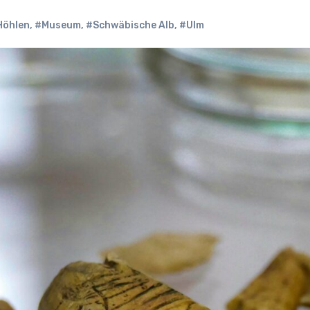
Höhlen
,
#Museum
,
#Schwäbische Alb
,
#Ulm