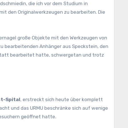
dschmiedin, die ich vor dem Studium in
mit den Originalwerkzeugen zu bearbeiten. Die
Fingernagel große Objekte mit den Werkzeugen von
zu bearbeitenden Anhänger aus Speckstein, den
tatt bearbeitet hatte, schwergetan und trotz
st-Spital
, erstreckt sich heute über komplett
racht und das URMU beschränke sich auf wenige
Besuchern geöffnet hatte.