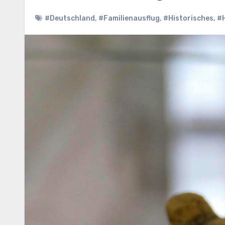
#Deutschland
,
#Familienausflug
,
#Historisches
,
#