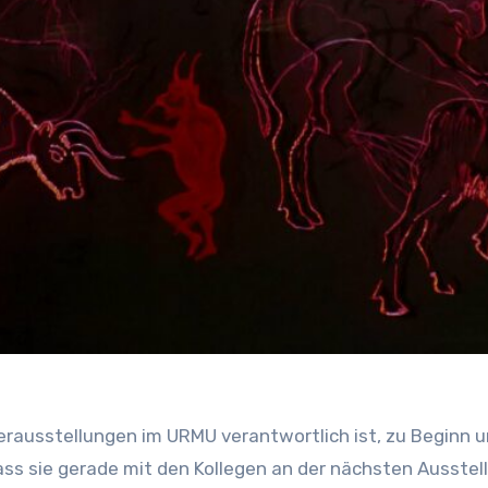
onderausstellungen im URMU verantwortlich ist, zu Begin
ass sie gerade mit den Kollegen an der nächsten Ausstel