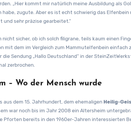
en. „Hier kommt mir natürlich meine Ausbildung als Gol
habe, zugute. Aber es ist echt schwierig das Elfenbein 
 und sehr präzise gearbeitet.“
 nicht sicher, ob ich solch filigrane, teils kaum einen 
chon mit dem im Vergleich zum Mammutelfenbein einfach 
 die Sendung „Hallo Deutschland“ in der SteinZeitWerks
 mal zerbrochen.
m – Wo der Mensch wurde
 aus dem 15. Jahrhundert, dem ehemaligen
Heilig-Gei
esem war noch bis im Jahr 2008 ein Altersheim untergeb
e Pforten bereits in den 1960er-Jahren interessierten 