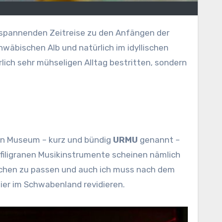
 spannenden Zeitreise zu den Anfängen der
äbischen Alb und natürlich im idyllischen
rlich sehr mühseligen Alltag bestritten, sondern
hen Museum – kurz und bündig
URMU
genannt –
 filigranen Musikinstrumente scheinen nämlich
nschen zu passen und auch ich muss nach dem
er im Schwabenland revidieren.