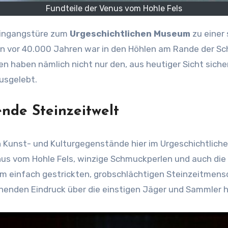
Fundteile der Venus vom Hohle Fels
 Eingangstüre zum
Urgeschichtlichen Museum
zu einer
vor 40.000 Jahren war in den Höhlen am Rande der Schw
en haben nämlich nicht nur den, aus heutiger Sicht siche
ausgelebt.
nde Steinzeitwelt
en Kunst- und Kulturgegenstände hier im Urgeschichtlic
nus vom Hohle Fels, winzige Schmuckperlen und auch die
 vom einfach gestrickten, grobschlächtigen Steinzeitme
nden Eindruck über die einstigen Jäger und Sammler hi