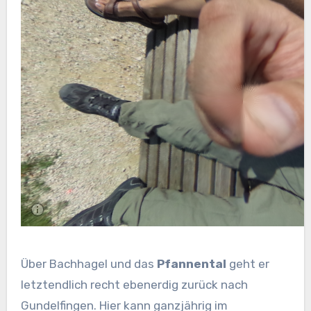
Über Bachhagel und das
Pfannental
geht er
letztendlich recht ebenerdig zurück nach
Gundelfingen. Hier kann ganzjährig im