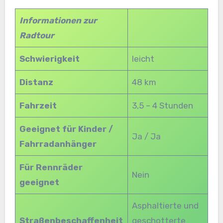
Informationen zur
Radtour
Schwierigkeit
leicht
Distanz
48 km
Fahrzeit
3,5 – 4 Stunden
Geeignet für Kinder /
Ja / Ja
Fahrradanhänger
Für Rennräder
Nein
geeignet
Asphaltierte und
Straßenbeschaffenheit
geschotterte