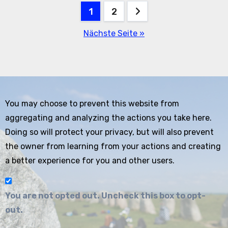
Seitennummerierung
1
2
der
Nächste Seite »
Beiträge
You may choose to prevent this website from
aggregating and analyzing the actions you take here.
Doing so will protect your privacy, but will also prevent
the owner from learning from your actions and creating
a better experience for you and other users.
You are not opted out. Uncheck this box to opt-
out.