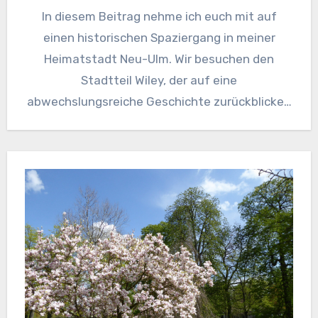
In diesem Beitrag nehme ich euch mit auf
einen historischen Spaziergang in meiner
Heimatstadt Neu-Ulm. Wir besuchen den
Stadtteil Wiley, der auf eine
abwechslungsreiche Geschichte zurückblicken
kann. Dazu gibt es…