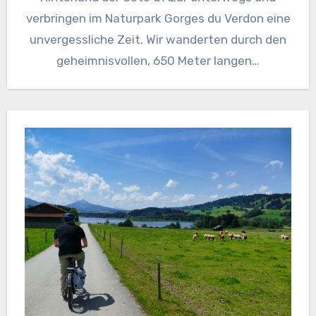
verbringen im Naturpark Gorges du Verdon eine
unvergessliche Zeit. Wir wanderten durch den
geheimnisvollen, 650 Meter langen…