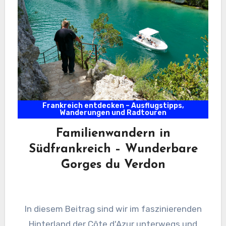
Frankreich entdecken – Ausflugstipps,
Wanderungen und Radtouren
Familienwandern in
Südfrankreich – Wunderbare
Gorges du Verdon
In diesem Beitrag sind wir im faszinierenden
Hinterland der Côte d'Azur unterwegs und