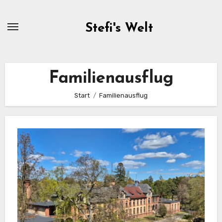
Zum
Inhalt
Stefi's Welt
springen
Familienausflug
Start
Familienausflug