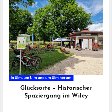
In Ulm, um Ulm und um Ulm herum
Glücksorte – Historischer
Spaziergang im Wiley