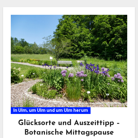
In Ulm, um Ulm und um Ulm herum
Glücksorte und Auszeittipp –
Botanische Mittagspause