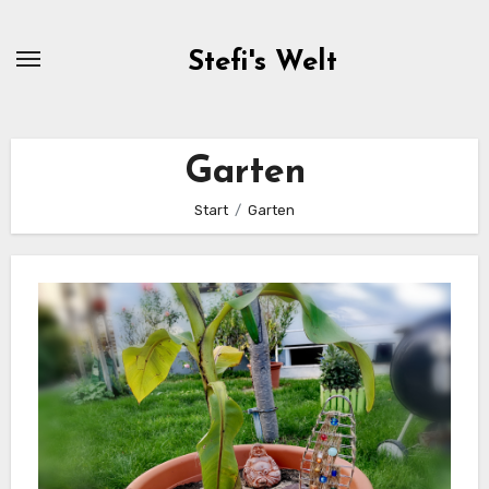
Zum
Inhalt
Stefi's Welt
springen
Garten
Start
Garten