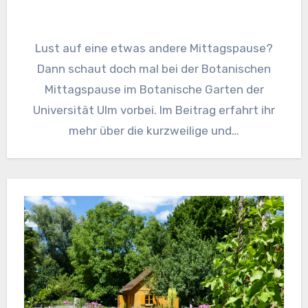
Lust auf eine etwas andere Mittagspause?
Dann schaut doch mal bei der Botanischen
Mittagspause im Botanische Garten der
Universität Ulm vorbei. Im Beitrag erfahrt ihr
mehr über die kurzweilige und…