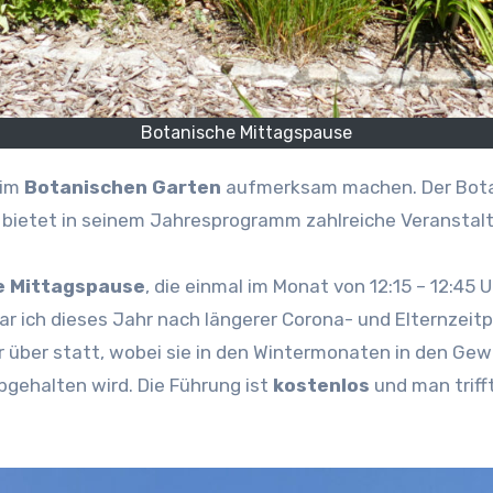
Botanische Mittagspause
 im
Botanischen Garten
aufmerksam machen. Der Botan
 bietet in seinem Jahresprogramm zahlreiche Veranstal
e Mittagspause
, die einmal im Monat von 12:15 – 12:45 U
 ich dieses Jahr nach längerer Corona- und Elternzeitpa
r über statt, wobei sie in den Wintermonaten in den 
bgehalten wird. Die Führung ist
kostenlos
und man triff