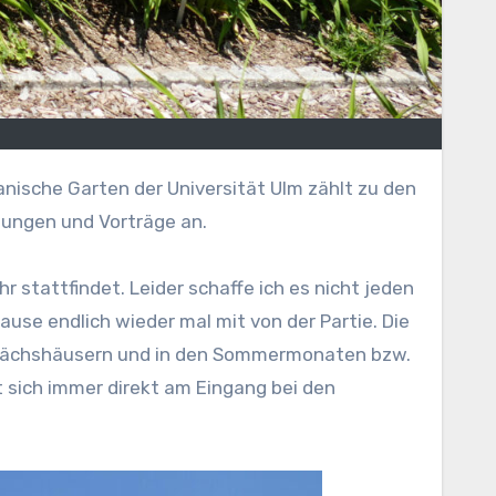
ische Garten der Universität Ulm zählt zu den
tungen und Vorträge an.
hr stattfindet. Leider schaffe ich es nicht jeden
use endlich wieder mal mit von der Partie. Die
Gewächshäusern und in den Sommermonaten bzw.
t sich immer direkt am Eingang bei den