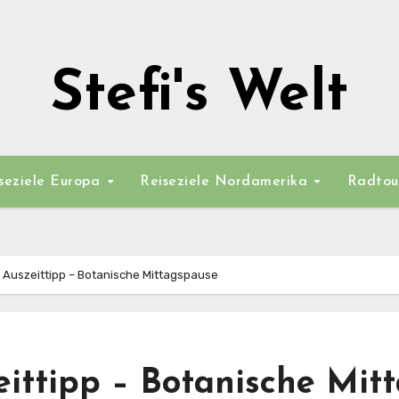
Stefi's Welt
seziele Europa
Reiseziele Nordamerika
Radtou
 Auszeittipp – Botanische Mittagspause
eittipp – Botanische Mit