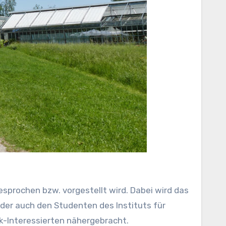
sprochen bzw. vorgestellt wird. Dabei wird das
er auch den Studenten des Instituts für
k-Interessierten nähergebracht.