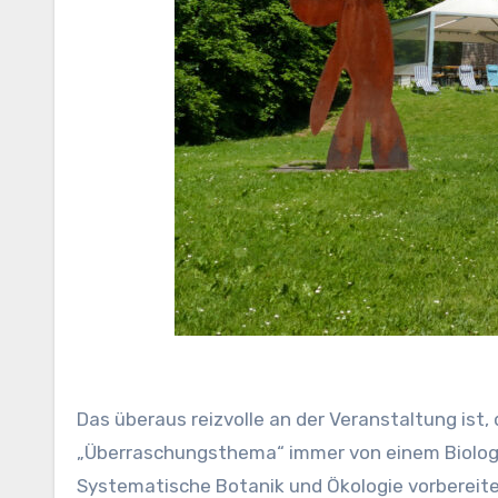
Das überaus reizvolle an der Veranstaltung ist
„Überraschungsthema“ immer von einem Biologe
Systematische Botanik und Ökologie vorbereite