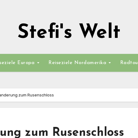
Stefi's Welt
seziele Europa
Reiseziele Nordamerika
Radtou
Wanderung zum Rusenschloss
rung zum Rusenschloss