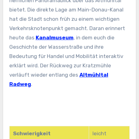
herrlichen Panoramablick über das Altmühltal
bietet. Die direkte Lage am Main-Donau-Kanal
hat die Stadt schon früh zu einem wichtigen
Verkehrsknotenpunkt gemacht. Daran erinnert
heute das
Kanalmuseum
, in dem euch die
Geschichte der Wasserstraße und ihre
Bedeutung für Handel und Mobilität interaktiv
erklärt wird. Der Rückweg zur Kratzmühle
verläuft wieder entlang des
Altmühltal
Radweg
.
Schwierigkeit
leicht