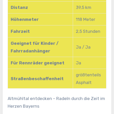
Distanz
39,5 km
Höhenmeter
118 Meter
Fahrzeit
2,5 Stunden
Geeignet für Kinder /
Ja / Ja
Fahrradanhänger
Für Rennräder geeignet
Ja
größtenteils
Straßenbeschaffenheit
Asphalt
Altmühltal entdecken – Radeln durch die Zeit im
Herzen Bayerns