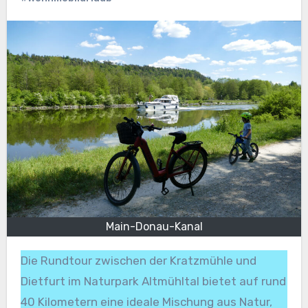
Main-Donau-Kanal
Die Rundtour zwischen der Kratzmühle und
Dietfurt im Naturpark Altmühltal bietet auf rund
40 Kilometern eine ideale Mischung aus Natur,