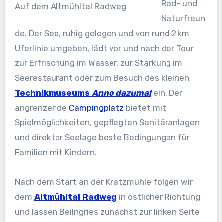
Rad- und
Auf dem Altmühltal Radweg
Naturfreun
de. Der See, ruhig gelegen und von rund 2 km
Uferlinie umgeben, lädt vor und nach der Tour
zur Erfrischung im Wasser, zur Stärkung im
Seerestaurant oder zum Besuch des kleinen
Technikmuseums
Anno dazumal
ein. Der
angrenzende
Campingplatz
bietet mit
Spielmöglichkeiten, gepflegten Sanitäranlagen
und direkter Seelage beste Bedingungen für
Familien mit Kindern.
Nach dem Start an der Kratzmühle folgen wir
dem
Altmühltal Radweg
in östlicher Richtung
und lassen Beilngries zunächst zur linken Seite