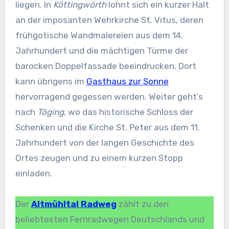
liegen. In
Köttingwörth
lohnt sich ein kurzer Halt
an der imposanten Wehrkirche St. Vitus, deren
frühgotische Wandmalereien aus dem 14.
Jahrhundert und die mächtigen Türme der
barocken Doppelfassade beeindrucken. Dort
kann übrigens im
Gasthaus zur Sonne
hervorragend gegessen werden. Weiter geht’s
nach
Töging
, wo das historische Schloss der
Schenken und die Kirche St. Peter aus dem 11.
Jahrhundert von der langen Geschichte des
Ortes zeugen und zu einem kurzen Stopp
einladen.
Der
Altmühltal Radweg
zählt zu den
beliebtesten Fernradwegen Deutschlands und