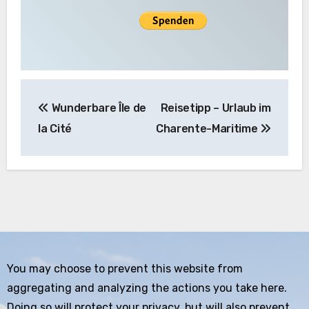
Beitragsnavigation
Wunderbare Île de
Reisetipp – Urlaub im
la Cité
Charente-Maritime
You may choose to prevent this website from
aggregating and analyzing the actions you take here.
Doing so will protect your privacy, but will also prevent