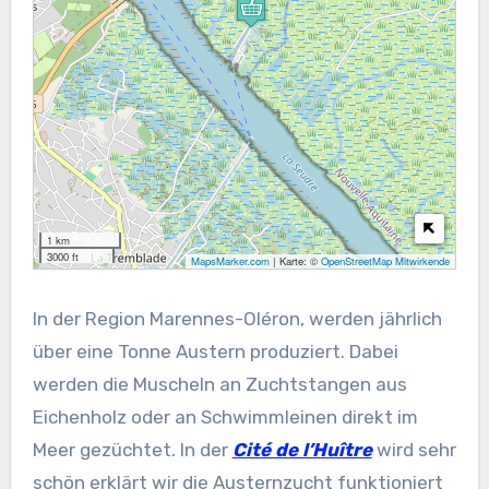
1 km
3000 ft
MapsMarker.com
|
Karte: ©
OpenStreetMap Mitwirkende
In der Region Marennes-Oléron, werden jährlich
über eine Tonne Austern produziert. Dabei
werden die Muscheln an Zuchtstangen aus
Eichenholz oder an Schwimmleinen direkt im
Meer gezüchtet. In der
Cité de l’Huître
wird sehr
schön erklärt wir die Austernzucht funktioniert