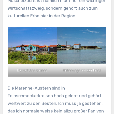
Muschelzucht ist nämlich nicht nur ein wichtiger
Wirtschaftszweig, sondern gehört auch zum
kulturellen Erbe hier in der Region.
Le Port des Salines
Unterwegs auf der Insel
Die Marenne-Austern sind in
Feinschmeckerkreisen hoch gelobt und gehört
weltweit zu den Besten. Ich muss ja gestehen,
das ich normalerweise kein allzu großer Fan von