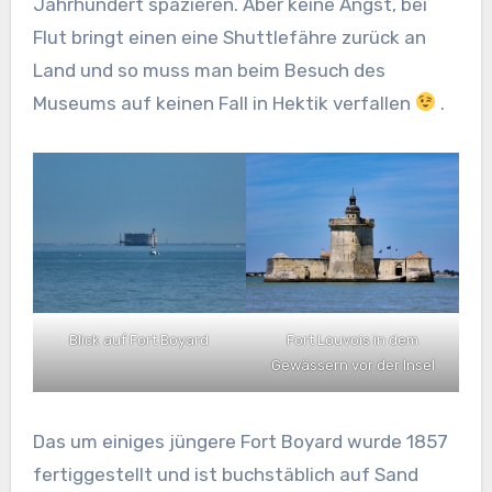
Jahrhundert spazieren. Aber keine Angst, bei
Flut bringt einen eine Shuttlefähre zurück an
Land und so muss man beim Besuch des
Museums auf keinen Fall in Hektik verfallen
.
Blick auf Fort Boyard
Fort Louvois in dem
Gewässern vor der Insel
Das um einiges jüngere Fort Boyard wurde 1857
fertiggestellt und ist buchstäblich auf Sand