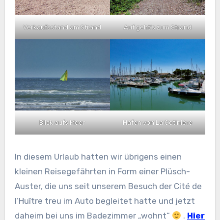
Verkaufsstand am Strand
Auf geht’s zum Strand
Blick aufs Meer
Hafen von La Cotinière
In diesem Urlaub hatten wir übrigens einen
kleinen Reisegefährten in Form einer Plüsch-
Auster, die uns seit unserem Besuch der Cité de
l’Huître treu im Auto begleitet hatte und jetzt
daheim bei uns im Badezimmer „wohnt“
.
Hier