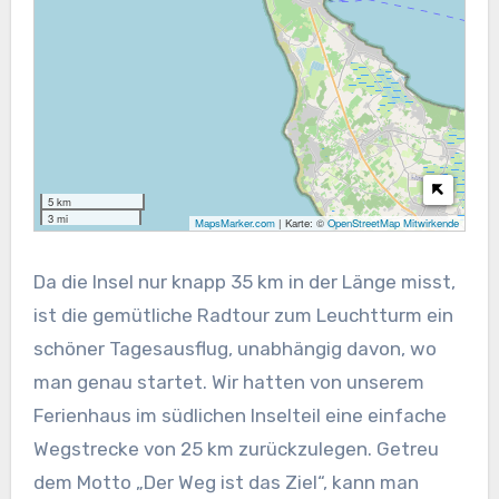
5 km
3 mi
MapsMarker.com
|
Karte: ©
OpenStreetMap Mitwirkende
Da die Insel nur knapp 35 km in der Länge misst,
ist die gemütliche Radtour zum Leuchtturm ein
schöner Tagesausflug, unabhängig davon, wo
man genau startet. Wir hatten von unserem
Ferienhaus im südlichen Inselteil eine einfache
Wegstrecke von 25 km zurückzulegen. Getreu
dem Motto „Der Weg ist das Ziel“, kann man