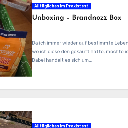
Alltägliches im Praxistest
Unboxing – Brandnozz Box
Da ich immer wieder auf bestimmte Lebe
wo ich diese den gekauft hätte, möchte i
Dabei handelt es sich um…
Alltägliches im Praxistest