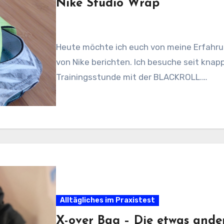
Nike Studio Wrap
Heute möchte ich euch von meine Erfahru
von Nike berichten. Ich besuche seit knap
Trainingsstunde mit der BLACKROLL.…
Alltägliches im Praxistest
X-over Bag – Die etwas and