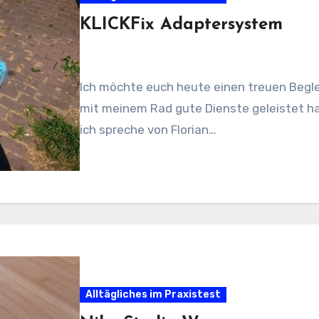
KLICKFix Adaptersystem
Ich möchte euch heute einen treuen Begle
mit meinem Rad gute Dienste geleistet hat,
ich spreche von Florian…
Alltägliches im Praxistest