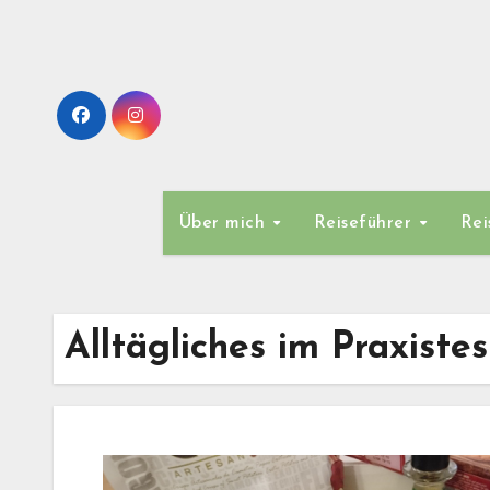
Zum
Inhalt
springen
Über mich
Reiseführer
Rei
Alltägliches im Praxistes