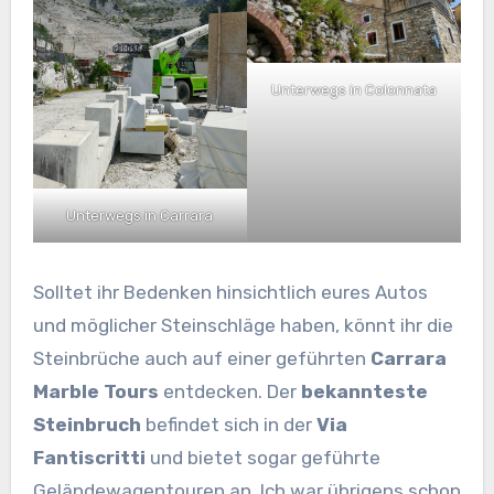
Unterwegs in Colonnata
Unterwegs in Carrara
Solltet ihr Bedenken hinsichtlich eures Autos
und möglicher Steinschläge haben, könnt ihr die
Steinbrüche auch auf einer geführten
Carrara
Marble Tours
entdecken. Der
bekannteste
Steinbruch
befindet sich in der
Via
Fantiscritti
und bietet sogar geführte
Geländewagentouren an. Ich war übrigens schon