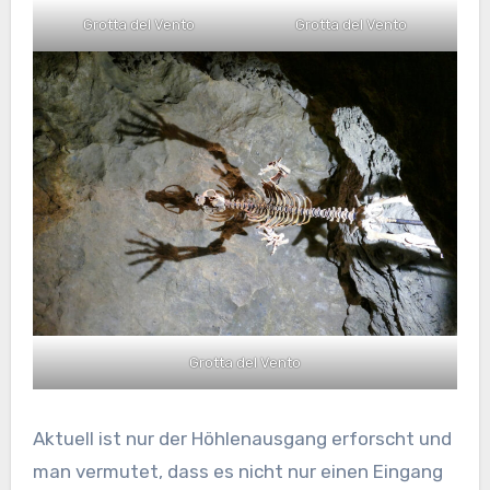
Grotta del Vento
Grotta del Vento
Grotta del Vento
Aktuell ist nur der Höhlenausgang erforscht und
man vermutet, dass es nicht nur einen Eingang