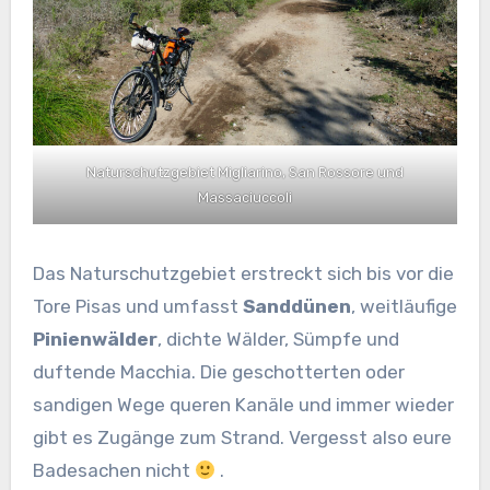
Naturschutzgebiet Migliarino, San Rossore und
Massaciuccoli
Das Naturschutzgebiet erstreckt sich bis vor die
Tore Pisas und umfasst
Sanddünen
, weitläufige
Pinienwälder
, dichte Wälder, Sümpfe und
duftende Macchia. Die geschotterten oder
sandigen Wege queren Kanäle und immer wieder
gibt es Zugänge zum Strand. Vergesst also eure
Badesachen nicht
.