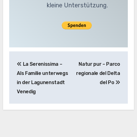
kleine Unterstützung.
Beitragsnavigation
La Serenissima –
Natur pur – Parco
Als Familie unterwegs
regionale del Delta
in der Lagunenstadt
del Po
Venedig