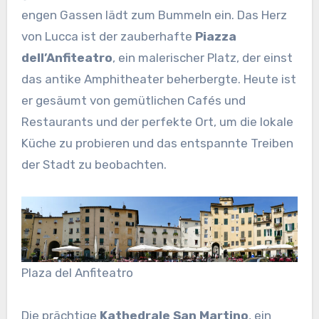
engen Gassen lädt zum Bummeln ein. Das Herz
von Lucca ist der zauberhafte
Piazza
dell’Anfiteatro
, ein malerischer Platz, der einst
das antike Amphitheater beherbergte. Heute ist
er gesäumt von gemütlichen Cafés und
Restaurants und der perfekte Ort, um die lokale
Küche zu probieren und das entspannte Treiben
der Stadt zu beobachten.
Plaza del Anfiteatro
Die prächtige
Kathedrale San Martino
, ein