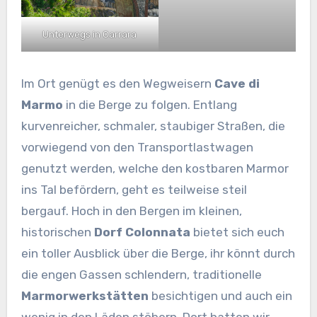
Unterwegs in Carrara
Im Ort genügt es den Wegweisern
Cave di
Marmo
in die Berge zu folgen. Entlang
kurvenreicher, schmaler, staubiger Straßen, die
vorwiegend von den Transportlastwagen
genutzt werden, welche den kostbaren Marmor
ins Tal befördern, geht es teilweise steil
bergauf. Hoch in den Bergen im kleinen,
historischen
Dorf Colonnata
bietet sich euch
ein toller Ausblick über die Berge, ihr könnt durch
die engen Gassen schlendern, traditionelle
Marmorwerkstätten
besichtigen und auch ein
wenig in den Läden stöbern. Dort hatten wir