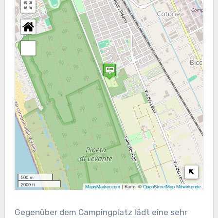
500 m
2000 ft
MapsMarker.com
|
Karte: ©
OpenStreetMap Mitwirkende
Gegenüber dem Campingplatz lädt eine sehr