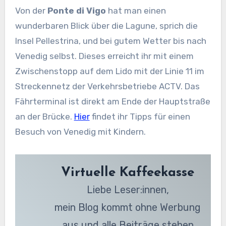
Von der
Ponte di Vigo
hat man einen
wunderbaren Blick über die Lagune, sprich die
Insel Pellestrina, und bei gutem Wetter bis nach
Venedig selbst. Dieses erreicht ihr mit einem
Zwischenstopp auf dem Lido mit der Linie 11 im
Streckennetz der Verkehrsbetriebe ACTV. Das
Fährterminal ist direkt am Ende der Hauptstraße
an der Brücke.
Hier
findet ihr Tipps für einen
Besuch von Venedig mit Kindern.
Virtuelle Kaffeekasse
Liebe Leser:innen,
mein Blog kommt ohne Werbung
aus und alle Beiträge stehen