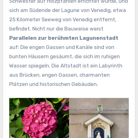
Schwester auf Holzpfählen errichtet wurde, und
sich am Südende der Lagune von Venedig, etwa
25 Kilometer Seeweg von Venedig entfernt,
befindet. Nicht nur die Bauweise weist
Parallelen zur berühmten Lagunenstadt
auf: Die engen Gassen und Kanäle sind von
bunten Häusern gesäumt, die sich im ruhigen
Wasser spiegeln. Die Altstadt ist ein Labyrinth
aus Brücken, engen Gassen, charmanten
Plätzen und historischen Gebäuden.