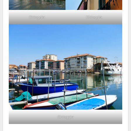
Chioggia
Chioggia
Chioggia