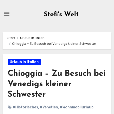
Zum
Inhalt
Stefi's Welt
springen
Start
Urlaub in Italien
Chioggia – Zu Besuch bei Venedigs kleiner Schwester
Urlaub in Italien
Chioggia – Zu Besuch bei
Venedigs kleiner
Schwester
#Historisches
,
#Venetien
,
#Wohnmobilurlaub