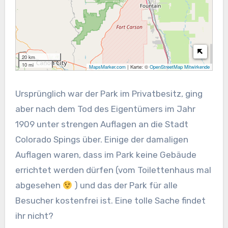
20 km
10 mi
MapsMarker.com
|
Karte: ©
OpenStreetMap Mitwirkende
Ursprünglich war der Park im Privatbesitz, ging
aber nach dem Tod des Eigentümers im Jahr
1909 unter strengen Auflagen an die Stadt
Colorado Spings über. Einige der damaligen
Auflagen waren, dass im Park keine Gebäude
errichtet werden dürfen (vom Toilettenhaus mal
abgesehen
) und das der Park für alle
Besucher kostenfrei ist. Eine tolle Sache findet
ihr nicht?