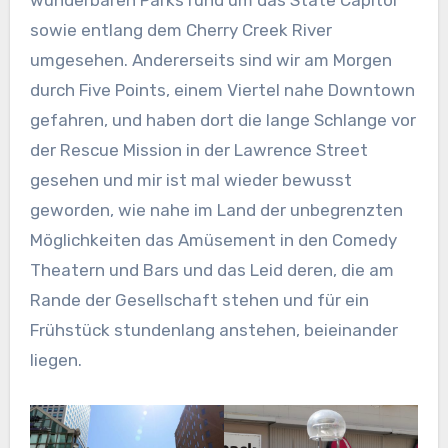
wunderbaren Parks rund um das State Capitol
sowie entlang dem Cherry Creek River
umgesehen. Andererseits sind wir am Morgen
durch Five Points, einem Viertel nahe Downtown
gefahren, und haben dort die lange Schlange vor
der Rescue Mission in der Lawrence Street
gesehen und mir ist mal wieder bewusst
geworden, wie nahe im Land der unbegrenzten
Möglichkeiten das Amüsement in den Comedy
Theatern und Bars und das Leid deren, die am
Rande der Gesellschaft stehen und für ein
Frühstück stundenlang anstehen, beieinander
liegen.