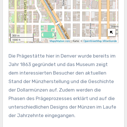
300 m
1000 ft
MapsMarker.com
|
Karte: ©
OpenStreetMap Mitwirkende
Die Prägestätte hier in Denver wurde bereits im
Jahr 1863 gegründet und das Museum zeigt
dem interessierten Besucher den aktuellen
Stand der Münzherstellung und die Geschichte
der Dollarmünzen auf. Zudem werden die
Phasen des Prägeprozesses erklärt und auf die
unterschiedlichen Designs der Münzen im Laufe
der Jahrzehnte eingegangen.