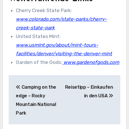
Cherry Creek State Park:
www.colorado.com/state-parks/cherry-
creek-state-park
United States Mint:
www.usmint.gov/about/mint-tours-
facilities/denver/visiting-the-denver-mint
Garden of the Gods:
www.gardenofgods.com
Beitragsnavigation
Camping on the
Reisetipp – Einkaufen
edge – Rocky
in den USA
Mountain National
Park