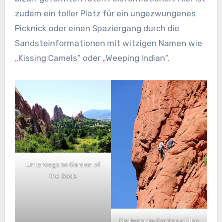
zudem ein toller Platz für ein ungezwungenes
Picknick oder einen Spaziergang durch die
Sandsteinformationen mit witzigen Namen wie
„Kissing Camels“ oder „Weeping Indian“.
Unterwegs im Garden of
the Gods
Kletterer im Garden of the