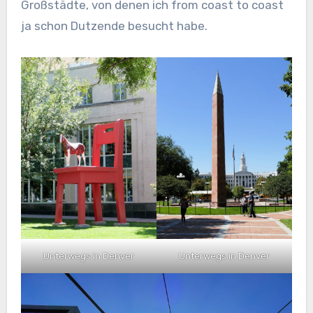
Großstädte, von denen ich from coast to coast
ja schon Dutzende besucht habe.
Unterwegs in Denver
Unterwegs in Denver