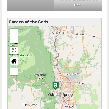
Gods
Garden of the Gods
+
−