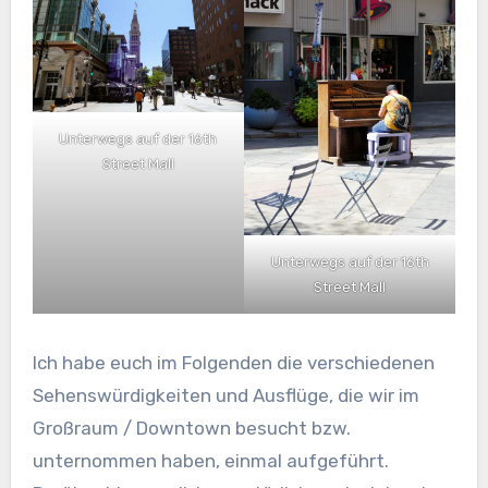
Unterwegs auf der 16th
Street Mall
Unterwegs auf der 16th
Street Mall
Ich habe euch im Folgenden die verschiedenen
Sehenswürdigkeiten und Ausflüge, die wir im
Großraum / Downtown besucht bzw.
unternommen haben, einmal aufgeführt.