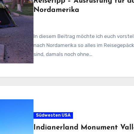
Reisetipp – Ausrüstung für d
Nordamerika
In diesem Beitrag möchte ich euch vorste
nach Nordamerika so alles im Reisegepäck
sind, damals noch ohne…
Südwesten USA
Indianerland Monument Vall