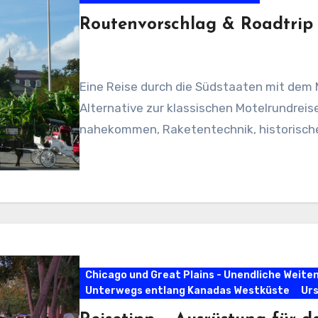
Routenvorschlag & Roadtrip
Eine Reise durch die Südstaaten mit dem 
Alternative zur klassischen Motelrundreis
nahekommen, Raketentechnik, historisch
Chicago und Great Plains - Unendliche Weite
Unterwegs entlang Kanadas Westküste
Urs