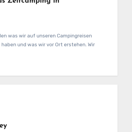
as Zeltcamping in
llen was wir auf unseren Campingreisen
 haben und was wir vor Ort erstehen. Wir
ey