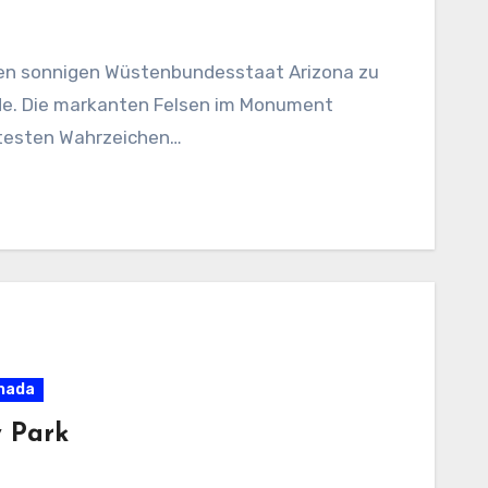
 den sonnigen Wüstenbundesstaat Arizona zu
de. Die markanten Felsen im Monument
ntesten Wahrzeichen…
anada
y Park