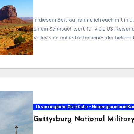
In diesem Beitrag nehme ich euch mit in
einem Sehnsuchtsort für viele US-Reisen
Valley sind unbestritten eines der bekan
Ursprüngliche Ostküste - Neuengland und K
Gettysburg National Militar