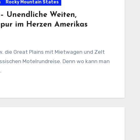
n
Rocky Mountain States
– Unendliche Weiten,
 pur im Herzen Amerikas
. die Great Plains mit Mietwagen und Zelt
lassischen Motelrundreise. Denn wo kann man
…