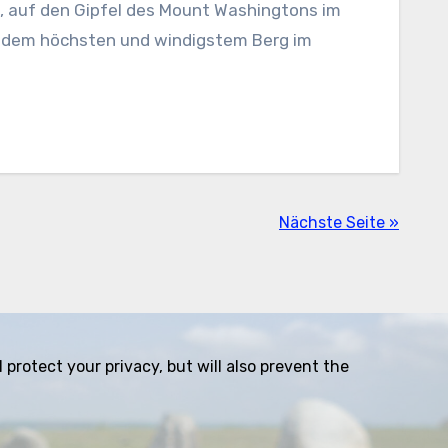
f, auf den Gipfel des Mount Washingtons im
 dem höchsten und windigstem Berg im
Nächste Seite »
protect your privacy, but will also prevent the