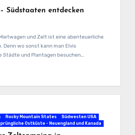
 – Südstaaten entdecken
Mietwagen und Zelt ist eine abenteuerliche
e. Denn wo sonst kann man Elvis
e Städte und Plantagen besuchen…
n
Rocky Mountain States
Südwesten USA
prüngliche Ostküste - Neuengland und Kanada