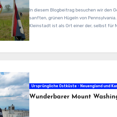
In diesem Blogbeitrag besuchen wir den Ge
sanften, grünen Hügeln von Pennsylvania.
Kleinstadt ist als Ort einer der, selbst fü
Ursprüngliche Ostküste - Neuengland und K
Wunderbarer Mount Washing