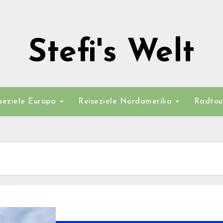
Stefi's Welt
seziele Europa
Reiseziele Nordamerika
Radtou