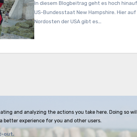
In diesem Blogbeitrag geht es hoch hinau
US-Bundesstaat New Hampshire. Hier auf
Nordosten der USA gibt es…
ing and analyzing the actions you take here. Doing so will 
a better experience for you and other users.
t-out.