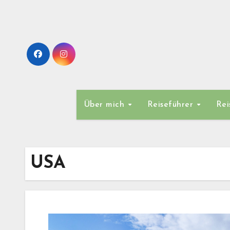
Zum
Inhalt
springen
Über mich
Reiseführer
Rei
USA