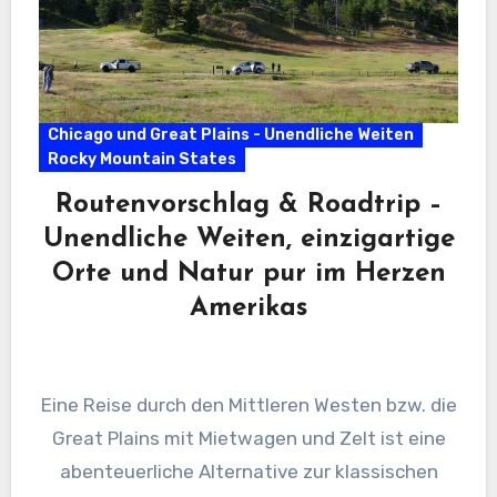
Chicago und Great Plains - Unendliche Weiten
Rocky Mountain States
Routenvorschlag & Roadtrip –
Unendliche Weiten, einzigartige
Orte und Natur pur im Herzen
Amerikas
Eine Reise durch den Mittleren Westen bzw. die
Great Plains mit Mietwagen und Zelt ist eine
abenteuerliche Alternative zur klassischen