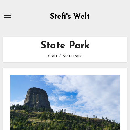
Zum
Inhalt
Stefi's Welt
springen
State Park
Start
State Park