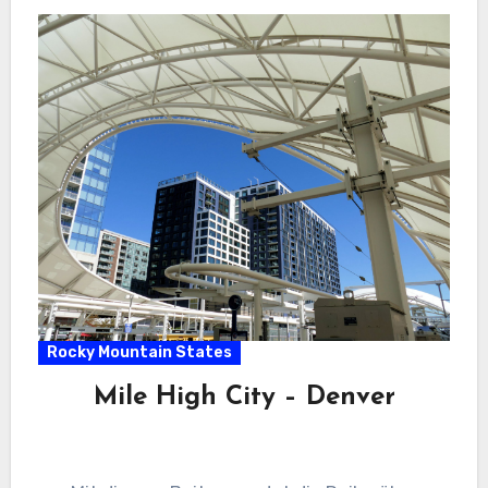
Rocky Mountain States
Mile High City – Denver