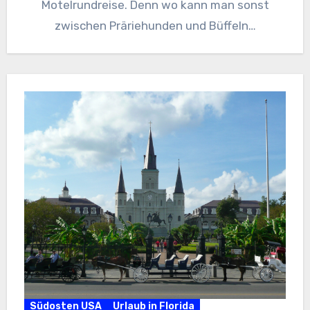
Motelrundreise. Denn wo kann man sonst
zwischen Präriehunden und Büffeln…
Südosten USA
Urlaub in Florida