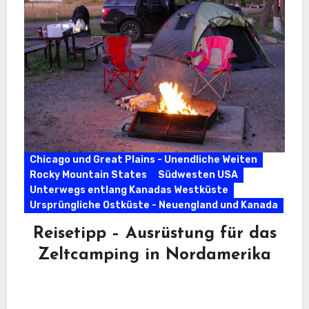
Chicago und Great Plains - Unendliche Weiten
Rocky Mountain States
Südwesten USA
Unterwegs entlang Kanadas Westküste
Ursprüngliche Ostküste - Neuengland und Kanada
Reisetipp – Ausrüstung für das
Zeltcamping in Nordamerika