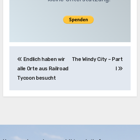
Beitragsnavigation
Endlich haben wir
The Windy City – Part
alle Orte aus Railroad
I
Tycoon besucht