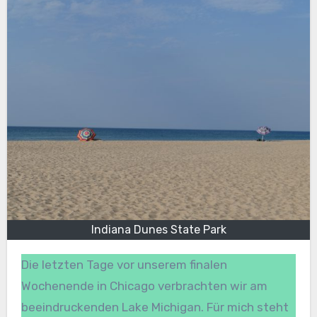
Indiana Dunes State Park
Die letzten Tage vor unserem finalen
Wochenende in Chicago verbrachten wir am
beeindruckenden Lake Michigan. Für mich steht