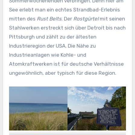
Sommerwochenenden verbringen. Denn hier am
See erlebt man ein echtes Strandbad-Erlebnis
mitten des
Rust Belts
. Der
Rostgürtel
mit seinen
Stahlwerken erstreckt sich über Detroit bis nach
Pittsburgh und zählt zu der ältesten
Industrieregion der USA. Die Nähe zu
Industrieanlagen wie Kohle- und
Atomkraftwerken ist für deutsche Verhältnisse
ungewöhnlich, aber typisch für diese Region.