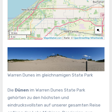
10 km
5 mi
MapsMarker.com
|
Karte: ©
OpenStreetMap Mitwirkende
Warren Dunes im gleichnamigen State Park
Die
Dünen
im Warren Dunes State Park
gehörten zu den höchsten und
eindrucksvollsten auf unserer gesamten Reise