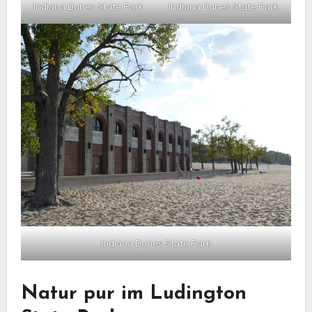
Indiana Dunes State Park
Indiana Dunes State Park
Indiana Dunes State Park
Natur pur im Ludington