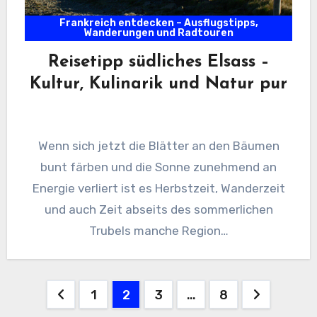
Frankreich entdecken – Ausflugstipps,
Wanderungen und Radtouren
Reisetipp südliches Elsass –
Kultur, Kulinarik und Natur pur
Wenn sich jetzt die Blätter an den Bäumen
bunt färben und die Sonne zunehmend an
Energie verliert ist es Herbstzeit, Wanderzeit
und auch Zeit abseits des sommerlichen
Trubels manche Region…
Seitennummerierung
1
2
3
…
8