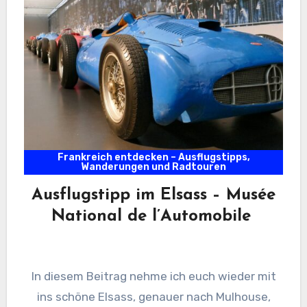
Frankreich entdecken – Ausflugstipps,
Wanderungen und Radtouren
Ausflugstipp im Elsass – Musée
National de l’Automobile
In diesem Beitrag nehme ich euch wieder mit
ins schöne Elsass, genauer nach Mulhouse,