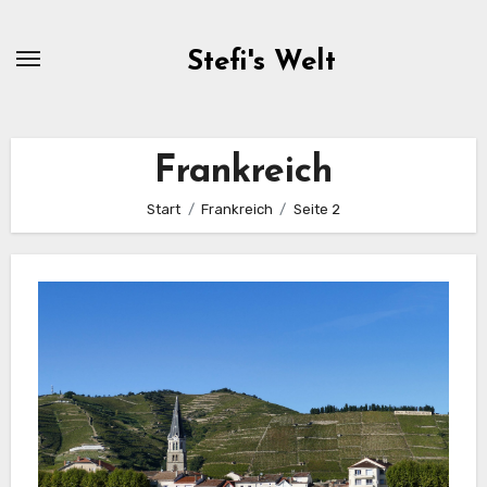
Zum
Inhalt
Stefi's Welt
springen
Frankreich
Start
Frankreich
Seite 2