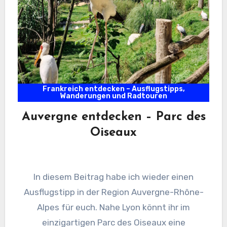
Frankreich entdecken – Ausflugstipps,
Wanderungen und Radtouren
Auvergne entdecken – Parc des
Oiseaux
In diesem Beitrag habe ich wieder einen
Ausflugstipp in der Region Auvergne-Rhône-
Alpes für euch. Nahe Lyon könnt ihr im
einzigartigen Parc des Oiseaux eine