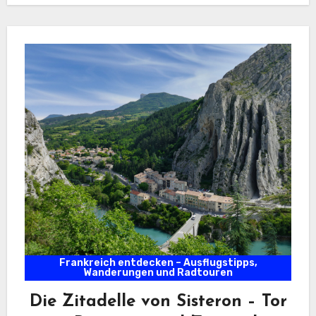
Frankreich entdecken – Ausflugstipps,
Wanderungen und Radtouren
Die Zitadelle von Sisteron – Tor