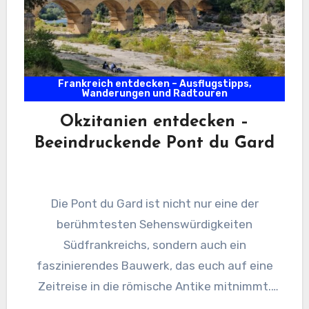
Frankreich entdecken – Ausflugstipps,
Wanderungen und Radtouren
Okzitanien entdecken –
Beeindruckende Pont du Gard
Die Pont du Gard ist nicht nur eine der
berühmtesten Sehenswürdigkeiten
Südfrankreichs, sondern auch ein
faszinierendes Bauwerk, das euch auf eine
Zeitreise in die römische Antike mitnimmt.
Dieses beeindruckende Aquädukt…