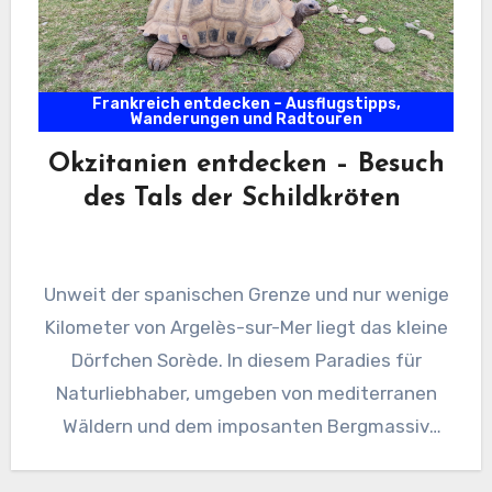
Frankreich entdecken – Ausflugstipps,
Wanderungen und Radtouren
Okzitanien entdecken – Besuch
des Tals der Schildkröten
Unweit der spanischen Grenze und nur wenige
Kilometer von Argelès-sur-Mer liegt das kleine
Dörfchen Sorède. In diesem Paradies für
Naturliebhaber, umgeben von mediterranen
Wäldern und dem imposanten Bergmassiv
Albères, liegt…