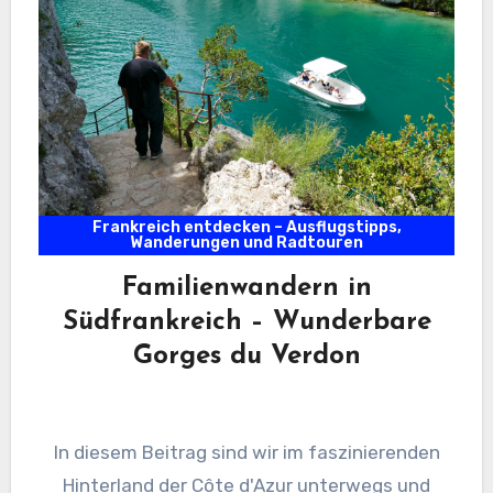
Frankreich entdecken – Ausflugstipps,
Wanderungen und Radtouren
Familienwandern in
Südfrankreich – Wunderbare
Gorges du Verdon
In diesem Beitrag sind wir im faszinierenden
Hinterland der Côte d'Azur unterwegs und