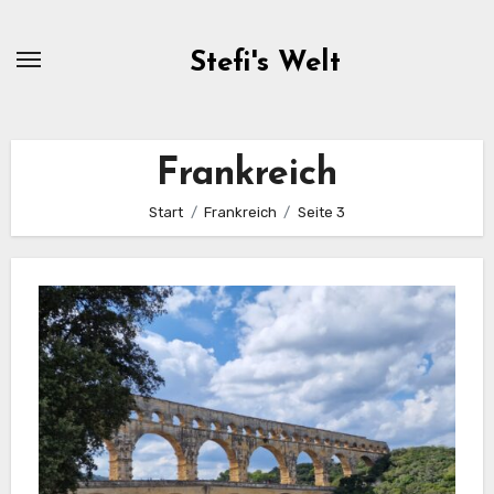
Zum
Inhalt
Stefi's Welt
springen
Frankreich
Start
Frankreich
Seite 3