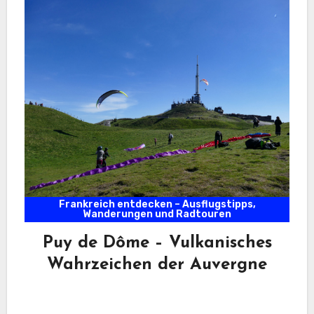
Frankreich entdecken – Ausflugstipps,
Wanderungen und Radtouren
Puy de Dôme – Vulkanisches
Wahrzeichen der Auvergne