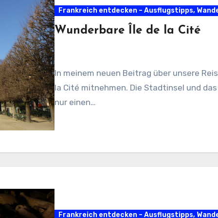
Frankreich entdecken – Ausflugstipps, Wan
Wunderbare Île de la Cité
In meinem neuen Beitrag über unsere Reise
la Cité mitnehmen. Die Stadtinsel und das 
nur einen…
Frankreich entdecken – Ausflugstipps, Wan