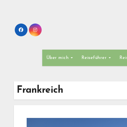
Zum
Inhalt
springen
Über mich
Reiseführer
Rei
Frankreich