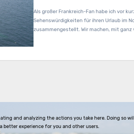
Als großer Frankreich-Fan habe ich vor kur
Sehenswürdigkeiten für ihren Urlaub im N
zusammengestellt. Wir machen, mit gan
ing and analyzing the actions you take here. Doing so will 
a better experience for you and other users.