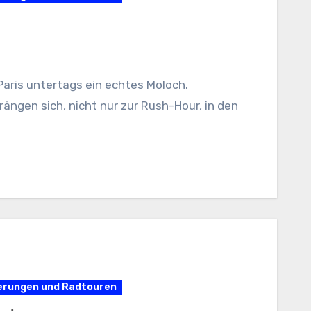
Paris untertags ein echtes Moloch.
ngen sich, nicht nur zur Rush-Hour, in den
derungen und Radtouren