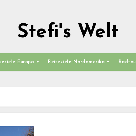
Stefi's Welt
seziele Europa
Reiseziele Nordamerika
Radtou