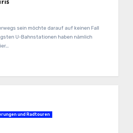
ris
terwegs sein möchte darauf auf keinen Fall
nigsten U-Bahnstationen haben nämlich
ier…
derungen und Radtouren