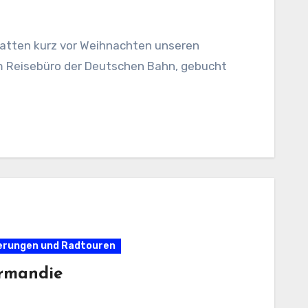
hatten kurz vor Weihnachten unseren
m Reisebüro der Deutschen Bahn, gebucht
derungen und Radtouren
ormandie