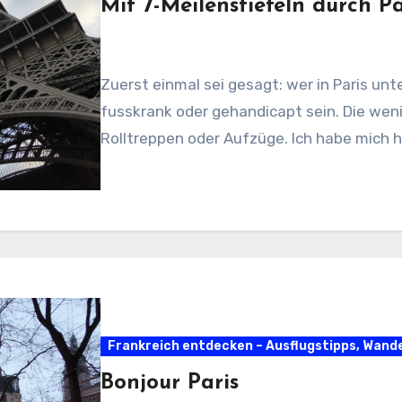
Mit 7-Meilenstiefeln durch Pa
Zuerst einmal sei gesagt: wer in Paris un
fusskrank oder gehandicapt sein. Die we
Rolltreppen oder Aufzüge. Ich habe mich h
Frankreich entdecken – Ausflugstipps, Wan
Bonjour Paris