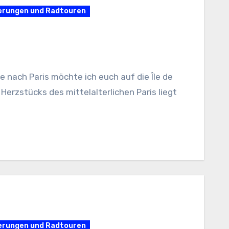
derungen und Radtouren
 nach Paris möchte ich euch auf die Île de
Herzstücks des mittelalterlichen Paris liegt
derungen und Radtouren