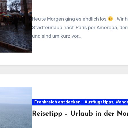
Heute Morgen ging es endlich los
. Wir 
Städteurlaub nach Paris per Ameropa, de
und sind um kurz vor…
Frankreich entdecken – Ausflugstipps, Wan
Reisetipp – Urlaub in der N