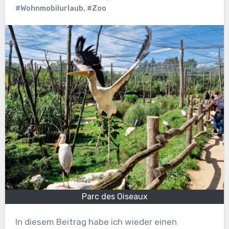
#Wohnmobilurlaub
,
#Zoo
Parc des Oiseaux
In diesem Beitrag habe ich wieder einen