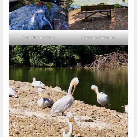
Parc des Oiseaux
Parc des Oiseaux