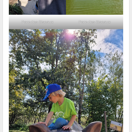
Parc des Oiseaux
Parc des Oiseaux