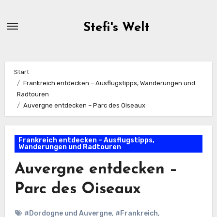
Zum
Inhalt
Stefi's Welt
springen
Start
Frankreich entdecken – Ausflugstipps, Wanderungen und
Radtouren
Auvergne entdecken – Parc des Oiseaux
Frankreich entdecken – Ausflugstipps,
Wanderungen und Radtouren
Auvergne entdecken –
Parc des Oiseaux
#Dordogne und Auvergne
,
#Frankreich
,