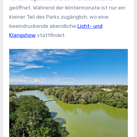
geöffnet. Während der Wintermonate ist nur ein
kleiner Teil des Parks zugänglich, wo eine
beeindruckende abendliche
Licht- und
Klangshow
stattfindet.