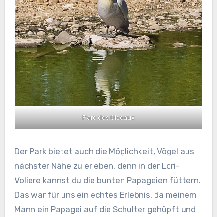
Parc des Oiseaux
Der Park bietet auch die Möglichkeit, Vögel aus
nächster Nähe zu erleben, denn in der Lori-
Voliere kannst du die bunten Papageien füttern.
Das war für uns ein echtes Erlebnis, da meinem
Mann ein Papagei auf die Schulter gehüpft und