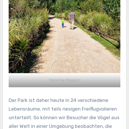
Parc des Oiseaux
Der Park ist daher heute in 24 verschiedene
Lebensräume, mit teils riesigen Freiflugvolieren
unterteilt. So können wir Besucher die Vögel aus
aller Welt in einer Umgebung beobachten, die