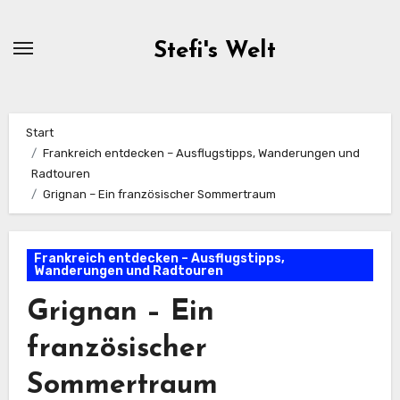
Zum
Inhalt
Stefi's Welt
springen
Start
Frankreich entdecken – Ausflugstipps, Wanderungen und
Radtouren
Grignan – Ein französischer Sommertraum
Frankreich entdecken – Ausflugstipps,
Wanderungen und Radtouren
Grignan – Ein
französischer
Sommertraum