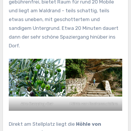
gebührenfrei, bietet Raum für rund 20 Mobile
und liegt am Waldrand – teils schattig, teils
etwas uneben, mit geschottertem und
sandigem Untergrund. Etwa 20 Minuten dauert
dann der sehr schöne Spaziergang hinüber ins
Dorf.
Aire Camping-Car
Höhle von Rochecourbière
Direkt am Stellplatz liegt die
Höhle von