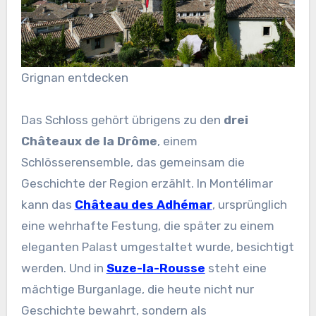
Grignan entdecken
Das Schloss gehört übrigens zu den
drei
Châteaux de la Drôme
, einem
Schlösserensemble, das gemeinsam die
Geschichte der Region erzählt. In Montélimar
kann das
Château des Adhémar
, ursprünglich
eine wehrhafte Festung, die später zu einem
eleganten Palast umgestaltet wurde, besichtigt
werden. Und in
Suze-la-Rousse
steht eine
mächtige Burganlage, die heute nicht nur
Geschichte bewahrt, sondern als