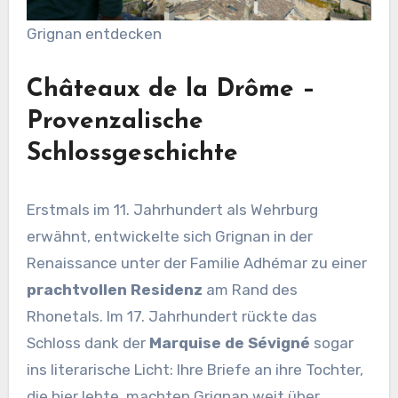
Grignan entdecken
Châteaux de la Drôme –
Provenzalische
Schlossgeschichte
Erstmals im 11. Jahrhundert als Wehrburg
erwähnt, entwickelte sich Grignan in der
Renaissance unter der Familie Adhémar zu einer
prachtvollen Residenz
am Rand des
Rhonetals. Im 17. Jahrhundert rückte das
Schloss dank der
Marquise de Sévigné
sogar
ins literarische Licht: Ihre Briefe an ihre Tochter,
die hier lebte, machten Grignan weit über