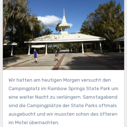
Wir hatten am heutigen Morgen versucht den
Campingplatz im Rainbow Springs State Park um
eine weiter Nacht zu verlängern. Samstagabend
sind die Campingplätze der State Parks oftmals
ausgebucht und wir mussten schon des öfteren
im Motel übernachten.