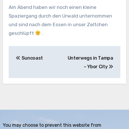
Am Abend haben wir noch einen kleine
Spaziergang durch den Urwald unternommen
und sind nach dem Essen in unser Zeltchen
geschlüpft
.
Beitragsnavigation
Suncoast
Unterwegs in Tampa
– Ybor City
You may choose to prevent this website from