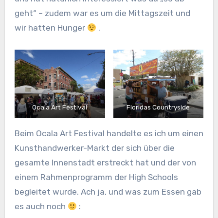
geht“ – zudem war es um die Mittagszeit und
wir hatten Hunger
.
Ocala Art Festival
Floridas Countryside
Beim Ocala Art Festival handelte es ich um einen
Kunsthandwerker-Markt der sich über die
gesamte Innenstadt erstreckt hat und der von
einem Rahmenprogramm der High Schools
begleitet wurde. Ach ja, und was zum Essen gab
es auch noch
: