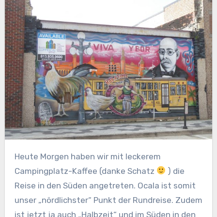
Heute Morgen haben wir mit leckerem
Campingplatz-Kaffee (danke Schatz
) die
Reise in den Süden angetreten. Ocala ist somit
unser „nördlichster“ Punkt der Rundreise. Zudem
ist jetzt ja auch „Halbzeit“ und im Süden in den