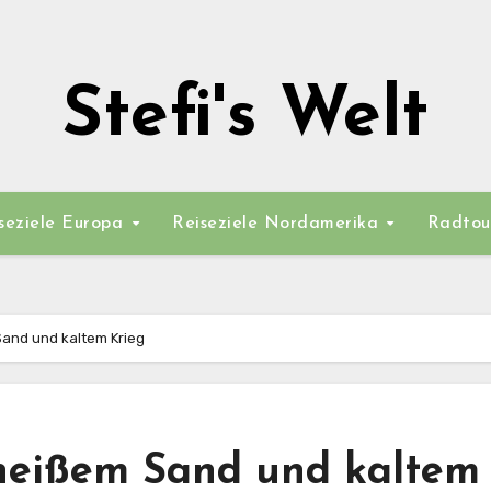
Stefi's Welt
seziele Europa
Reiseziele Nordamerika
Radtou
Sand und kaltem Krieg
heißem Sand und kaltem