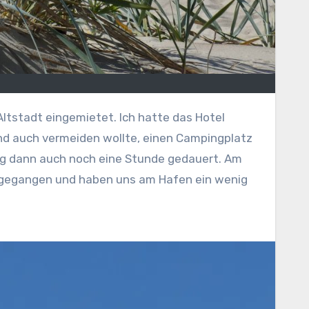
 und auch vermeiden wollte, einen Campingplatz
ung dann auch noch eine Stunde gedauert. Am
n gegangen und haben uns am Hafen ein wenig