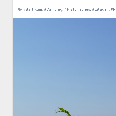
#Baltikum
,
#Camping
,
#Historisches
,
#Litauen
,
#N