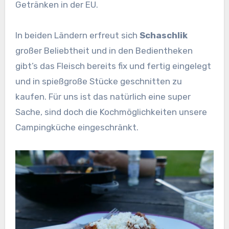
Getränken in der EU.
In beiden Ländern erfreut sich
Schaschlik
großer Beliebtheit und in den Bedientheken
gibt’s das Fleisch bereits fix und fertig eingelegt
und in spießgroße Stücke geschnitten zu
kaufen. Für uns ist das natürlich eine super
Sache, sind doch die Kochmöglichkeiten unsere
Campingküche eingeschränkt.