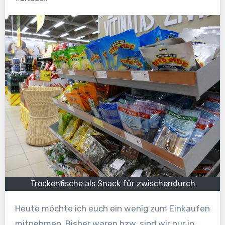
Trockenfische als Snack für zwischendurch
Heute möchte ich euch ein wenig zum Einkaufen
mitnehmen. Bisher waren bzw. sind wir nur in