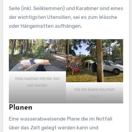
Seile (inkl. Seilklemmen) und Karabiner sind eines
der wichtigsten Utensilien, sei es zum Wäsche
oder Hängematten aufhängen.
Holz machen mit der Axt
von Gerber
Mal die Seele baumeln
lassen
Planen
Eine wasserabweisende Plane die im Notfall
über das Zelt gelegt werden kann und