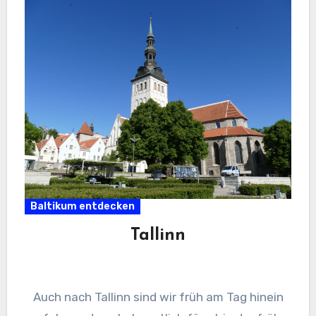
Baltikum entdecken
Tallinn
Auch nach Tallinn sind wir früh am Tag hinein