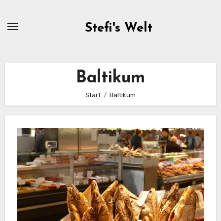
Zum
Inhalt
Stefi's Welt
springen
Baltikum
Start
Baltikum