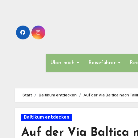
Zum
Inhalt
springen
Über mich
Reiseführer
Rei
Start
Baltikum entdecken
Auf der Via Baltica nach Tall
Baltikum entdecken
Auf der Via Baltica 