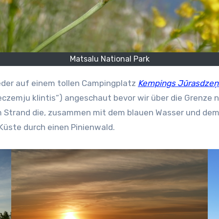
Matsalu National Park
eder auf einem tollen Campingplatz
Kempings Jūrasdzeņ
eczemju klintis“) angeschaut bevor wir über die Grenze n
m Strand die, zusammen mit dem blauen Wasser und dem 
Küste durch einen Pinienwald.