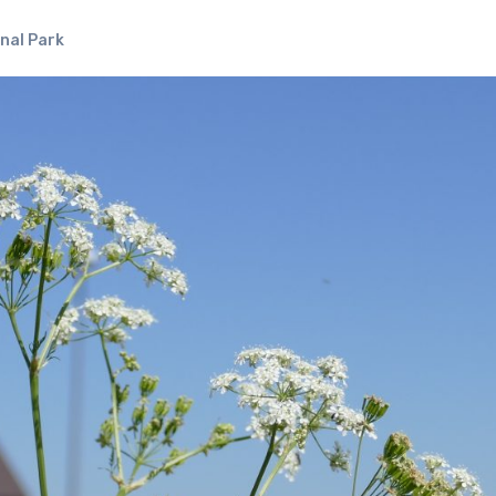
nal Park