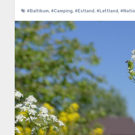
#Baltikum
,
#Camping
,
#Estland
,
#Lettland
,
#Natio