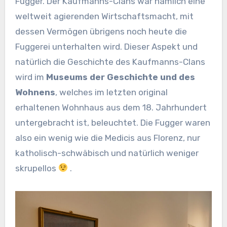
Fugger. Der Kaufmanns-Clans war nämlich eine
weltweit agierenden Wirtschaftsmacht, mit
dessen Vermögen übrigens noch heute die
Fuggerei unterhalten wird. Dieser Aspekt und
natürlich die Geschichte des Kaufmanns-Clans
wird im
Museums der Geschichte und des
Wohnens
, welches im letzten original
erhaltenen Wohnhaus aus dem 18. Jahrhundert
untergebracht ist, beleuchtet. Die Fugger waren
also ein wenig wie die Medicis aus Florenz, nur
katholisch-schwäbisch und natürlich weniger
skrupellos
.