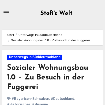
Zum
Inhalt
Stefi's Welt
springen
Start
Unterwegs in Süddeutschland
Sozialer Wohnungsbau 1.0 – Zu Besuch in der Fuggerei
Unterwegs in Süddeutschland
Sozialer Wohnungsbau
1.0 – Zu Besuch in der
Fuggerei
#Bayerisch-Schwaben
,
#Deutschland
,
#Historisches
,
#Museum