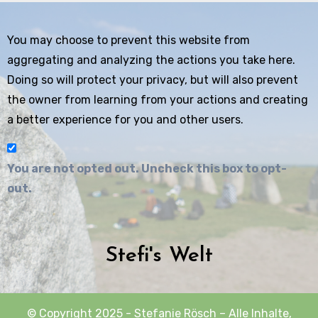
You may choose to prevent this website from
aggregating and analyzing the actions you take here.
Doing so will protect your privacy, but will also prevent
the owner from learning from your actions and creating
a better experience for you and other users.
You are not opted out. Uncheck this box to opt-
out.
Stefi's Welt
© Copyright 2025 - Stefanie Rösch – Alle Inhalte,