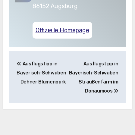
86152 Augsburg
Offizielle Homepage
Beitragsnavigation
Ausflugstipp in
Ausflugstipp in
Bayerisch-Schwaben
Bayerisch-Schwaben
– Dehner Blumenpark
– Straußenfarm im
Donaumoos