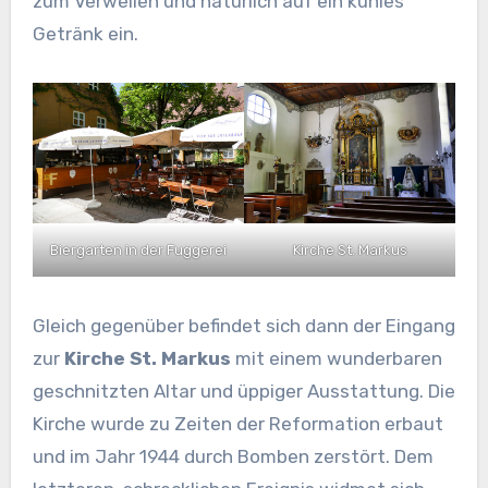
zum Verweilen und natürlich auf ein kühles
Getränk ein.
Biergarten in der Fuggerei
Kirche St. Markus
Gleich gegenüber befindet sich dann der Eingang
zur
Kirche St. Markus
mit einem wunderbaren
geschnitzten Altar und üppiger Ausstattung. Die
Kirche wurde zu Zeiten der Reformation erbaut
und im Jahr 1944 durch Bomben zerstört. Dem