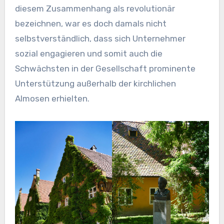
diesem Zusammenhang als revolutionär
bezeichnen, war es doch damals nicht
selbstverständlich, dass sich Unternehmer
sozial engagieren und somit auch die
Schwächsten in der Gesellschaft prominente
Unterstützung außerhalb der kirchlichen
Almosen erhielten.