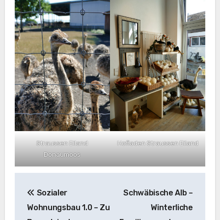
Straussen Eiland
Hofladen Straussen Eiland
Donaumoos
Beitragsnavigation
Sozialer
Schwäbische Alb –
Wohnungsbau 1.0 – Zu
Winterliche