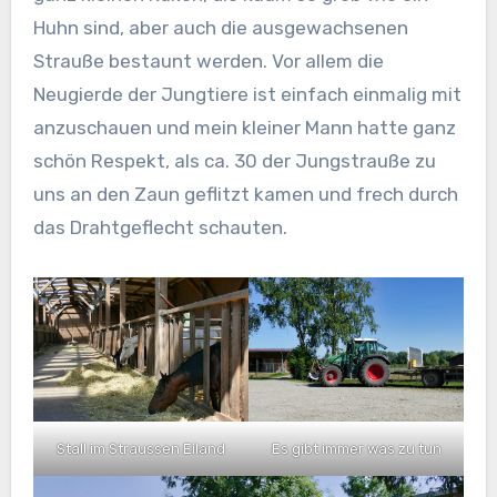
Huhn sind, aber auch die ausgewachsenen
Strauße bestaunt werden. Vor allem die
Neugierde der Jungtiere ist einfach einmalig mit
anzuschauen und mein kleiner Mann hatte ganz
schön Respekt, als ca. 30 der Jungstrauße zu
uns an den Zaun geflitzt kamen und frech durch
das Drahtgeflecht schauten.
Stall im Straussen Eiland
Es gibt immer was zu tun