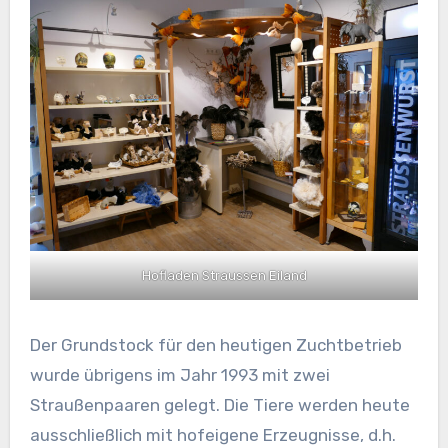
Hofladen Straussen Eiland
Der Grundstock für den heutigen Zuchtbetrieb
wurde übrigens im Jahr 1993 mit zwei
Straußenpaaren gelegt. Die Tiere werden heute
ausschließlich mit hofeigene Erzeugnisse, d.h.