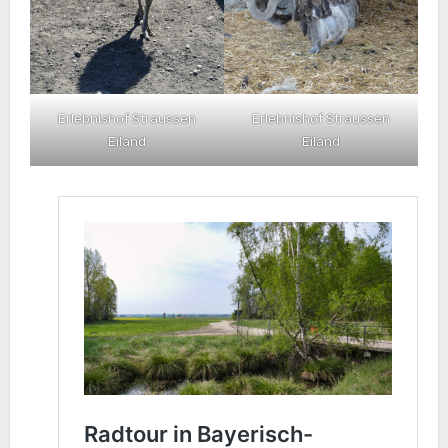
Erlebnishof Straussen
Erlebnishof Straussen
Eiland
Eiland