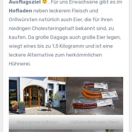
Ausflugsziel
. Für uns Erwachsene gibt es im
Hofladen
neben leckerem Fleisch und
Grillwürsten natürlich auch Eier, die für ihren
niedrigen Cholesteringehalt bekannt sind, zu
kaufen. Da große Gagags auch große Eier legen,
wiegt eines bis zu 1,5 Kilogramm und ist eine
leckere Alternative zum herkömmlichen
Hühnerei.
Eingang zum Hofladen
Hofladen Straussen Eiland