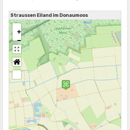
Straussen Eiland im Donaumoos
+
−