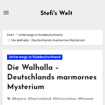
Zum
Inhalt
Stefi's Welt
springen
Start
Unterwegs in Süddeutschland
Die Walhalla – Deutschlands marmornes Mysterium
Unterwegs in Süddeutschland
Die Walhalla –
Deutschlands marmornes
Mysterium
#Bayern
,
#Deutschland
,
#Historisches
,
#Museum