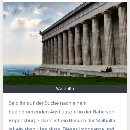
Walhalla
Seid ihr auf der Suche nach einem
beeindruckenden Ausflugsziel in der Nähe von
Regensburg? Dann ist ein Besuch der Walhalla
ist ein absolutes Muss! Dieses imposante und