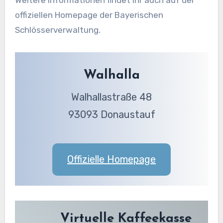
offiziellen Homepage der Bayerischen
Schlösserverwaltung.
Walhalla
Walhallastraße 48
93093 Donaustauf
Offizielle Homepage
Virtuelle Kaffeekasse