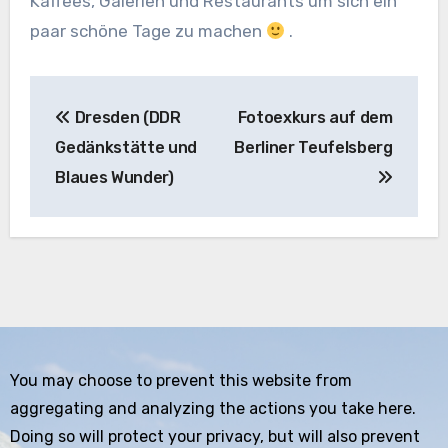
Kaffees, Galerien und Restaurants um sich ein
paar schöne Tage zu machen
.
Beitragsnavigation
Dresden (DDR
Fotoexkurs auf dem
Gedänkstätte und
Berliner Teufelsberg
Blaues Wunder)
You may choose to prevent this website from
aggregating and analyzing the actions you take here.
Doing so will protect your privacy, but will also prevent