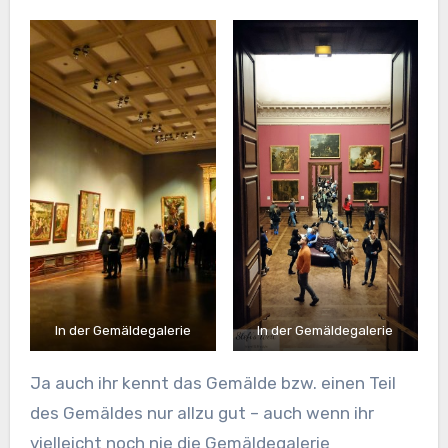
In der Gemäldegalerie
In der Gemäldegalerie
Ja auch ihr kennt das Gemälde bzw. einen Teil
des Gemäldes nur allzu gut – auch wenn ihr
vielleicht noch nie die Gemäldegalerie