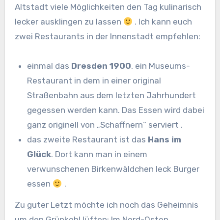
Altstadt viele Möglichkeiten den Tag kulinarisch
lecker ausklingen zu lassen
. Ich kann euch
zwei Restaurants in der Innenstadt empfehlen:
einmal das
Dresden 1900
, ein Museums-
Restaurant in dem in einer original
Straßenbahn aus dem letzten Jahrhundert
gegessen werden kann. Das Essen wird dabei
ganz originell von „Schaffnern“ serviert .
das zweite Restaurant ist das
Hans im
Glück
. Dort kann man in einem
verwunschenen Birkenwäldchen leck Burger
essen
.
Zu guter Letzt möchte ich noch das Geheimnis
um den Grünkohl lüften: Im Nord-Osten