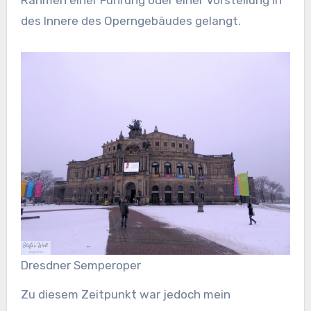
Rahmen einer Führung oder einer Vorstellung in
des Innere des Operngebäudes gelangt.
Dresdner Semperoper
Zu diesem Zeitpunkt war jedoch mein