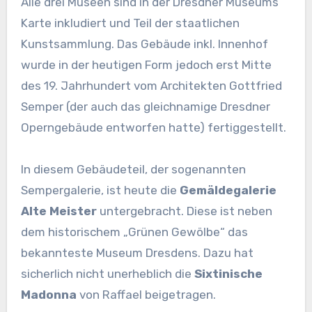
Alle drei Museen sind in der Dresdner Museums
Karte inkludiert und Teil der staatlichen
Kunstsammlung. Das Gebäude inkl. Innenhof
wurde in der heutigen Form jedoch erst Mitte
des 19. Jahrhundert vom Architekten Gottfried
Semper (der auch das gleichnamige Dresdner
Operngebäude entworfen hatte) fertiggestellt.
In diesem Gebäudeteil, der sogenannten
Sempergalerie, ist heute die
Gemäldegalerie
Alte Meister
untergebracht. Diese ist neben
dem historischem „Grünen Gewölbe“ das
bekannteste Museum Dresdens. Dazu hat
sicherlich nicht unerheblich die
Sixtinische
Madonna
von Raffael beigetragen.