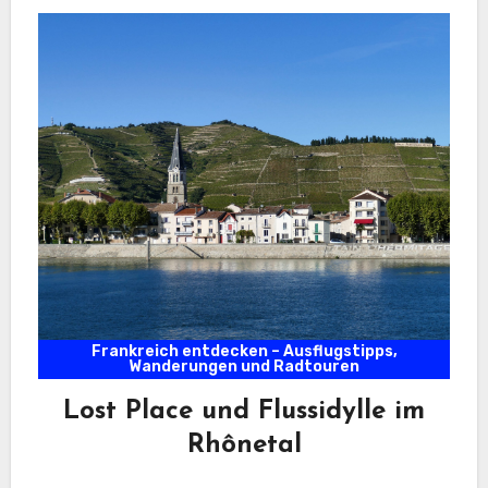
Frankreich entdecken – Ausflugstipps,
Wanderungen und Radtouren
Lost Place und Flussidylle im
Rhônetal