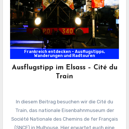
Frankreich entdecken – Ausflugstipps,
Wanderungen und Radtouren
Ausflugstipp im Elsass – Cité du
Train
In diesem Beitrag besuchen wir die Cité du
Train, das nationale Eisenbahnmuseum der
Société Nationale des Chemins de fer Français
(SNCF) in Mulhouse. Hier erwartet euch eine