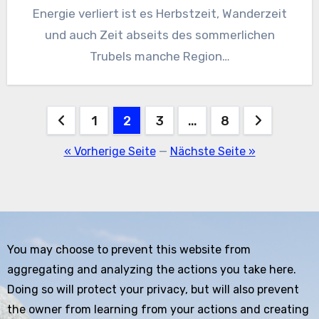
Energie verliert ist es Herbstzeit, Wanderzeit
und auch Zeit abseits des sommerlichen
Trubels manche Region…
Seitennummerierung
1
2
3
…
8
der
« Vorherige Seite
—
Nächste Seite »
Beiträge
You may choose to prevent this website from
aggregating and analyzing the actions you take here.
Doing so will protect your privacy, but will also prevent
the owner from learning from your actions and creating