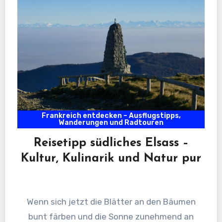
Frankreich entdecken – Ausflugstipps,
Wanderungen und Radtouren
Reisetipp südliches Elsass –
Kultur, Kulinarik und Natur pur
Wenn sich jetzt die Blätter an den Bäumen
bunt färben und die Sonne zunehmend an