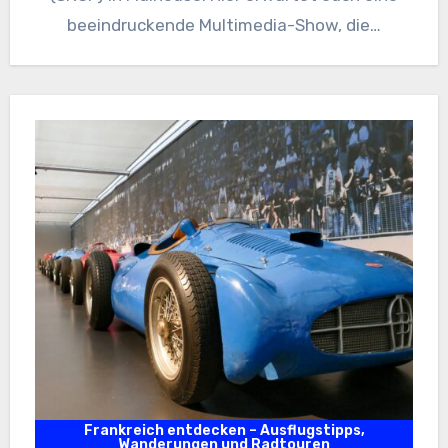
beeindruckende Multimedia-Show, die…
Frankreich entdecken – Ausflugstipps,
Wanderungen und Radtouren