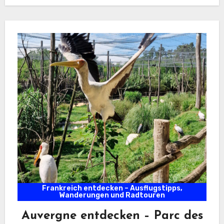
Renaissance-Gebäuden gesäumt sind, hat es…
Frankreich entdecken – Ausflugstipps,
Wanderungen und Radtouren
Auvergne entdecken – Parc des