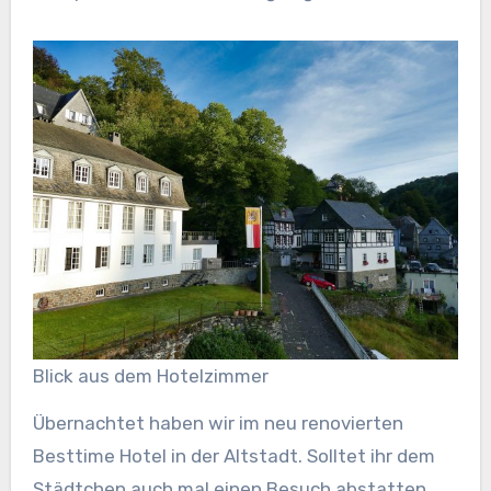
Blick aus dem Hotelzimmer
Übernachtet haben wir im neu renovierten
Besttime Hotel in der Altstadt. Solltet ihr dem
Städtchen auch mal einen Besuch abstatten,