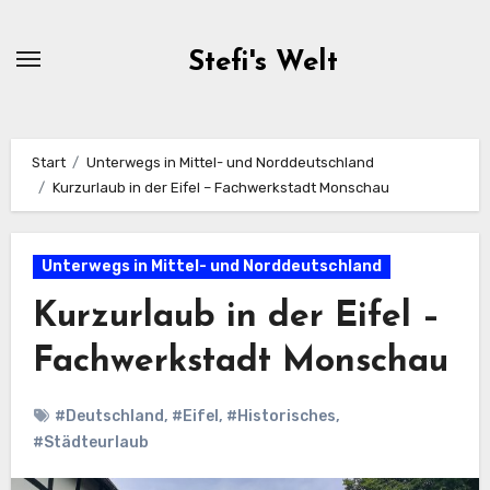
Zum
Inhalt
Stefi's Welt
springen
Start
Unterwegs in Mittel- und Norddeutschland
Kurzurlaub in der Eifel – Fachwerkstadt Monschau
Unterwegs in Mittel- und Norddeutschland
Kurzurlaub in der Eifel –
Fachwerkstadt Monschau
#Deutschland
,
#Eifel
,
#Historisches
,
#Städteurlaub