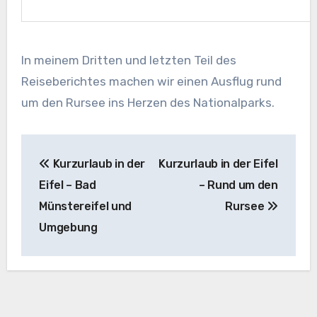
In meinem Dritten und letzten Teil des
Reiseberichtes machen wir einen Ausflug rund
um den Rursee ins Herzen des Nationalparks.
Beitragsnavigation
Kurzurlaub in der
Kurzurlaub in der Eifel
Eifel – Bad
– Rund um den
Münstereifel und
Rursee
Umgebung