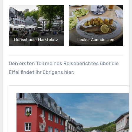
Monschauer Marktplatz
Lecker Abendessen
Den ersten Teil meines Reiseberichtes über die
Eifel findet ihr übrigens hier: