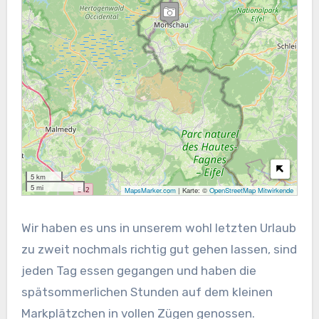
5 km
5 mi
MapsMarker.com
|
Karte: ©
OpenStreetMap Mitwirkende
Wir haben es uns in unserem wohl letzten Urlaub
zu zweit nochmals richtig gut gehen lassen, sind
jeden Tag essen gegangen und haben die
spätsommerlichen Stunden auf dem kleinen
Markplätzchen in vollen Zügen genossen.