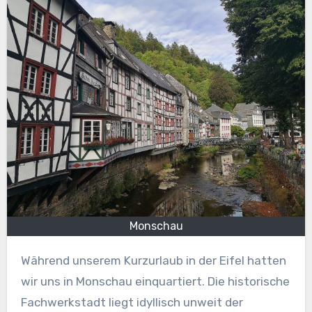
Monschau
Während unserem Kurzurlaub in der Eifel hatten
wir uns in Monschau einquartiert. Die historische
Fachwerkstadt liegt idyllisch unweit der