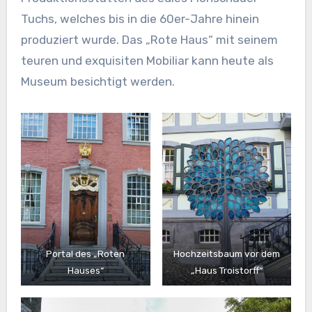
Tuchs, welches bis in die 60er-Jahre hinein
produziert wurde. Das „Rote Haus“ mit seinem
teuren und exquisiten Mobiliar kann heute als
Museum besichtigt werden.
Portal des „Roten
Hochzeitsbaum vor dem
Hauses“
„Haus Troistorff“