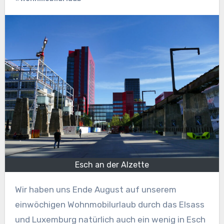
Esch an der Alzette
Wir haben uns Ende August auf unserem
einwöchigen Wohnmobilurlaub durch das Elsass
und Luxemburg natürlich auch ein wenig in Esch