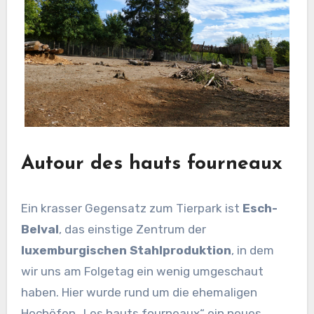
Autour des hauts fourneaux
Ein krasser Gegensatz zum Tierpark ist
Esch-
Belval
, das einstige Zentrum der
luxemburgischen Stahlproduktion
, in dem
wir uns am Folgetag ein wenig umgeschaut
haben. Hier wurde rund um die ehemaligen
Hochöfen „Les hauts fourneaux“ ein neues